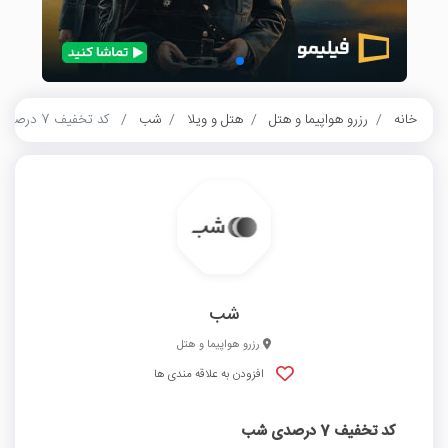
خانه
رزرو هواپیما و هتل
هتل و ویلا
شب
کد تخفیف 7 درصدی شب
شب
رزرو هواپیما و هتل
افزودن به علاقه مندی ها
کد تخفیف 7 درصدی شب