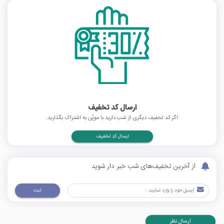
ارسال کد تخفیف
اگر کد تخفیف دیگری از شب دارید با موپُن به اشتراک بگذارید.
ارسال کد تخفیف
از آخرین تخفیف‌های شب خبر دار شوید
ثبت
ارسال نظر