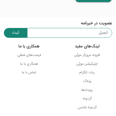
عضویت در خبرنامه
ثبت
لینک‌های مفید
همکاری با ما
افزونه مرورگر موپُن
فرصت‌های شغلی
اپلیکیشن موپُن
همکاری با ما
ربات تلگرام
تماس با ما
وبلاگ
رویدادها
گردونه
گردونه شانس