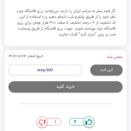
اگر قصد سفر به سراسر ایران را دارید، ‌می‌توانید رزرو اقامتگاه مورد
نظر خود را از طریق پلتفرم شب انجام دهید و با استفاده از این
کد تخفیف از 7 درصد تخفیف تا سقف 300 هزار تومان برای رزرو
اقامتگاه خود بهره‌مند شوید. جهت رزرو اقامتگاه از طریق وب‍سایت
شب بر روی "خرید کنید" کلیک نمایید.
تاریخ انتشار: 1403/07/23
منقضی شده
کپی کنید
wep300
خرید کنید
1
2