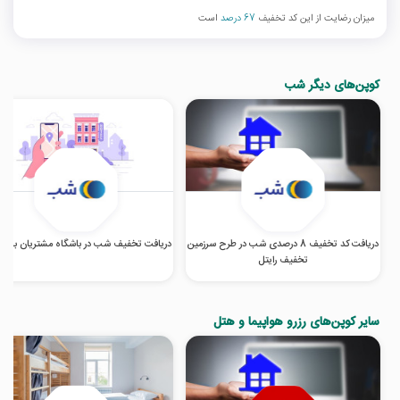
میزان رضایت از این کد تخفیف
67 درصد
است
کوپن‌های دیگر شب
دریافت کد تخفیف 8 درصدی شب در طرح سرزمین
دریافت تخفیف شب در باشگاه مشتریان بانک
تخفیف رایتل
سایر کوپن‌های رزرو هواپیما و هتل