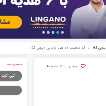
یجی کالا
کد تخفیف 70 هزار تومانی دیجی کالا
منقضی شده
افزودن به علاقه مندی ها
کپی کنید