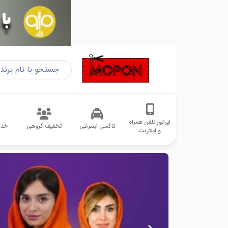
اپراتور تلفن همراه
تاکسی اینترنتی
تخفیف گروهی
خدم
و اینترنت