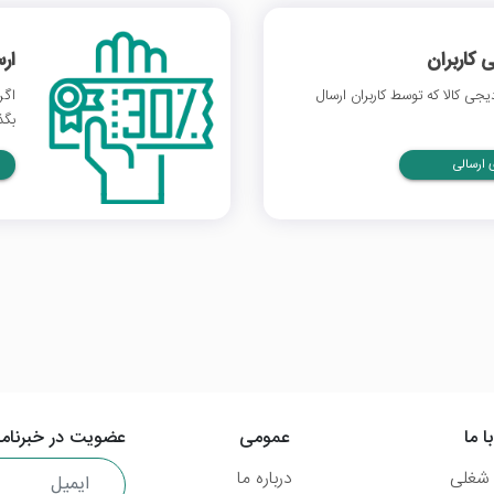
 کاربران
ار
ی کالا که توسط کاربران ارسال
اگر
بگذ
ارسالی
ا ما
عمومی
عضویت در خبرنامه
شغلی
درباره ما