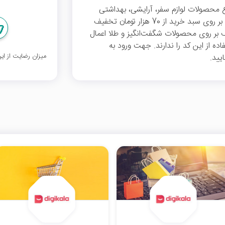
خرید 400 هزار تومان انواع محصولات لوازم سفر، آرایشی، بهداشتی
و... از فروشگاه اینترنتی دیجی کالا، با ثبت این کد بر روی سبد خرید از 70 هزار تومان تخفیف
ف بر روی محصولات شگفت‌انگیز و طلا اعمال
ده از این کد را ندارند. جهت ورود به
میزان رضایت از ا
یید.