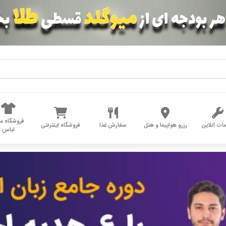
فروشگاه مد
ات آنلاین
رزرو هواپیما و هتل
سفارش غذا
فروشگاه اینترنتی
لباس