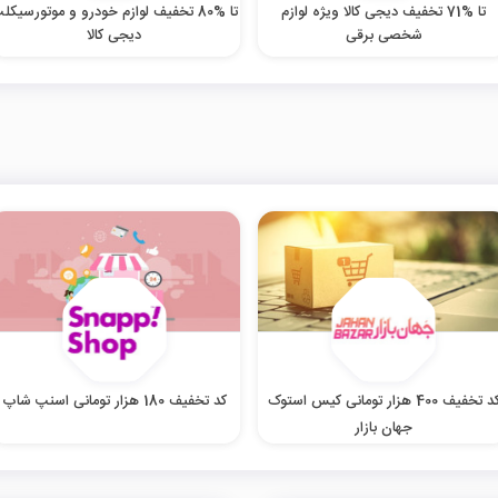
تا %71 تخفیف دیجی کالا ویژه لوازم
تا %80 تخفیف لوازم خودرو و موتورسیکل
شخصی برقی
دیجی کالا
کد تخفیف 400 هزار تومانی کیس استوک
کد تخفیف 180 هزار تومانی اسنپ شاپ
جهان بازار