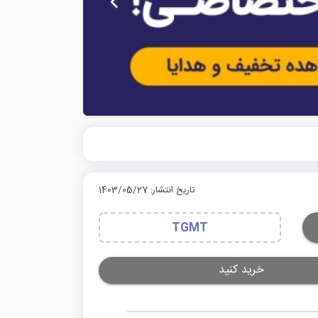
تاریخ انتشار: 1403/05/27
TGMT
خرید کنید