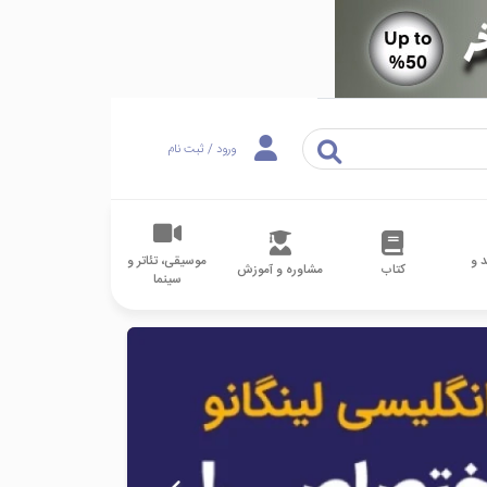
ورود / ثبت نام
 و
موسیقی، تئاتر و
کتاب
مشاوره و آموزش
سینما