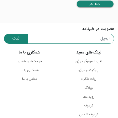
ارسال نظر
عضویت در خبرنامه
ثبت
لینک‌های مفید
همکاری با ما
افزونه مرورگر موپُن
فرصت‌های شغلی
اپلیکیشن موپُن
همکاری با ما
ربات تلگرام
تماس با ما
وبلاگ
رویدادها
گردونه
گردونه شانس