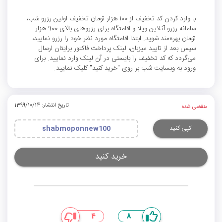
با وارد کردن کد تخفیف از 100 هزار تومان تخفیف اولین رزرو شب،
سامانه رزرو آنلاین ویلا و اقامتگاه برای رزروهای بالای 900 هزار
تومان بهره‌مند شوید. ابتدا اقامتگاه مورد نظر خود را رزرو نمایید،
سپس بعد از تایید میزبان، لینک پرداخت فاکتور برایتان ارسال
می‌گردد که کد تخفیف را بایستی در آن لینک وارد نمایید. برای
ورود به وبسایت شب بر روی "خرید کنید" کلیک نمایید.
تاریخ انتشار: 1399/10/14
منقضی شده
کپی کنید
shabmoponnew100
خرید کنید
4
8