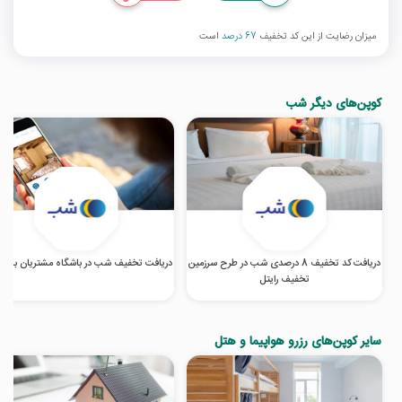
میزان رضایت از این کد تخفیف
67 درصد
است
کوپن‌های دیگر شب
دریافت کد تخفیف 8 درصدی شب در طرح سرزمین
دریافت تخفیف شب در باشگاه مشتریان بانک
تخفیف رایتل
سایر کوپن‌های رزرو هواپیما و هتل