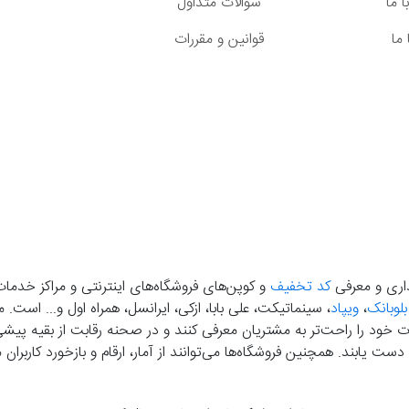
 ما
سوالات متداول
ما
قوانین و مقررات
گذاری و معرفی
کد تخفیف
و کوپن‌های فروشگاه‌های اینترنتی و مراکز خدمات
بلوبانک
،
ویپاد
، سینماتیکت، علی بابا، ازکی، ایرانسل، همراه اول و... است
خود را راحت‌تر به مشتریان معرفی کنند و در صحنه رقابت از بقیه پیشی بگ
دست‌ یابند. همچنین فروشگاه‌ها می‌توانند از آمار، ارقام و بازخورد کارب