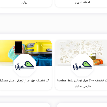
لحظه آخری
پرایم
کد تخفیف 300 هزار تومانی بلیط هواپیما
کد تخفیف 150 هزار تومانی هتل سفرآرا
خارجی سفرآرا