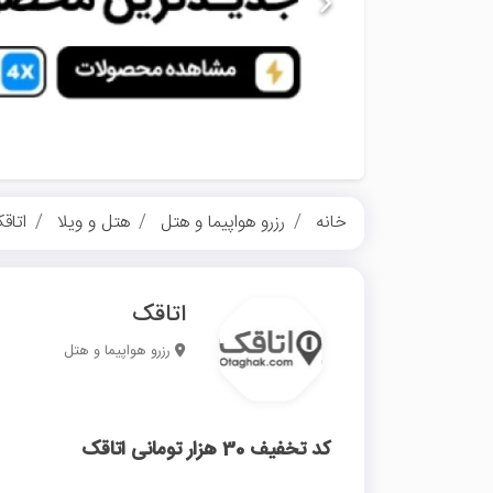
خانه
رزرو هواپیما و هتل
هتل و ویلا
اتاق
اتاقک
رزرو هواپیما و هتل
کد تخفیف 30 هزار تومانی اتاقک