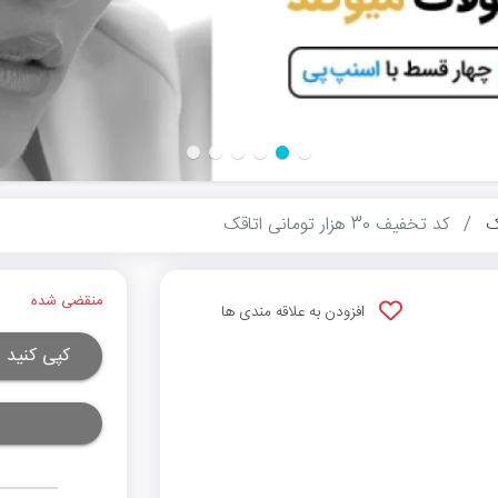
ک
کد تخفیف 30 هزار تومانی اتاقک
منقضی شده
افزودن به علاقه مندی ها
کپی کنید