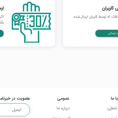
 کاربران
ار
قک که توسط کاربران ارسال شده،
اگر
بگذ
ارسالی
ا ما
عمومی
عضویت در خبرنامه
شغلی
درباره ما