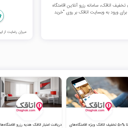
خفیف می‌توانید از 30 هزار تومان تخفیف اتاقک، سامانه رزرو آنلاین اقامتگاه
بهره‌مند شوید. برای ورود به وبسایت اتاقک بر روی "خرید
میزان رضایت از ا
تا %50 تخفیف اتاقک ویژه اقامتگاه‌های
دریافت اعتبار اتاقک هدیه رزرو اقامتگاه‌ها