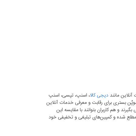
 آنلاین مانند
دیجی کالا
، اسنپ، تپسی، اسنپ
. موپُن بستری برای رقابت و معرفی خدمات آنلاین
یرند و هم کاربران بتوانند با مقایسه این
ران مطلع شده و کمپین‌های تبلیغی و تخفیفی خود