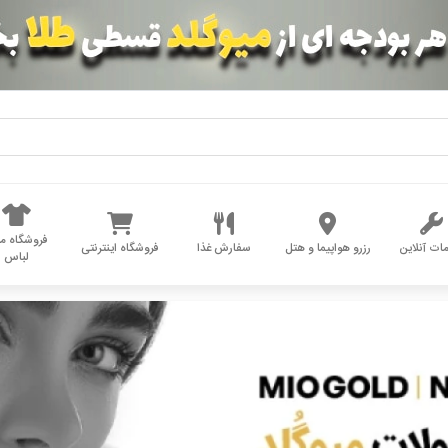
فروشگاه مد
ات آنلاین
رزرو هواپیما و هتل
سفارش غذا
فروشگاه اینترنتی
لباس