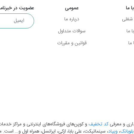
ا ما
عمومی
عضویت در خبرنامه
شغلی
درباره ما
 ما
سوالات متداول
ما
قوانین و مقررات
گذاری و معرفی
کد تخفیف
و کوپن‌های فروشگاه‌های اینترنتی و مراکز خدمات
بلوبانک
،
ویپاد
، سینماتیکت، علی بابا، ازکی، ایرانسل، همراه اول و... است