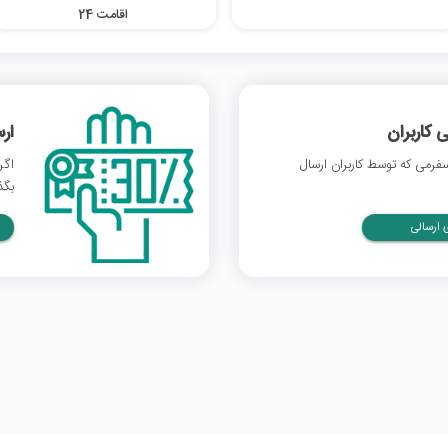
اقامت 24
 کاربران
ار
رمی که توسط کاربران ارسال
اگر
بگذ
ارسالی