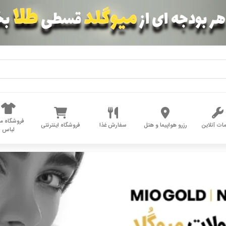
فروشگاه مد
ات آنلاین
رزرو هواپیما و هتل
سفارش غذا
فروشگاه اینترنتی
لباس