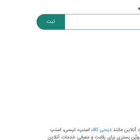
ثبت
 آنلاین مانند
دیجی کالا
، اسنپ، تپسی، اسنپ
. موپُن بستری برای رقابت و معرفی خدمات آنلاین