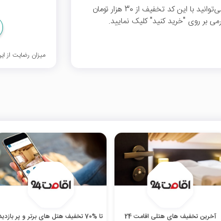
جهت خرید از وبسایت سفرمی مرجع رزرو هتل، می‌توانید با این کد تخفیف از 30 هزار تومان
ی بر روی "خرید کنید" کلیک نمایید.
میزان رضایت از ا
آخرین تخفیف های هتلی اقامت 24
تا %70 تخفیف هتل‌ های برتر و پر بازدید