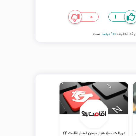
0
1
ین کد تخفیف
100 درصد
است
دریافت 500 هزار تومان اعتبار اقامت 24