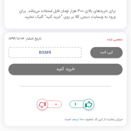
برای خریدهای بالای 300 هزار تومان قابل استفاده می‌باشد. برای
ورود به وبسایت دیجی کالا بر روی "خرید کنید" کلیک نمایید.
تاریخ انتشار: 1396/11/03
منقضی شده
کپی کنید
BSM9
خرید کنید
0
1
میزان رضایت از این کد تخفیف
100 درصد
است