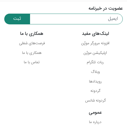
عضویت در خبرنامه
ثبت
لینک‌های مفید
همکاری با ما
افزونه مرورگر موپُن
فرصت‌های شغلی
اپلیکیشن موپُن
همکاری با ما
ربات تلگرام
تماس با ما
وبلاگ
رویدادها
گردونه
گردونه شانس
عمومی
درباره ما