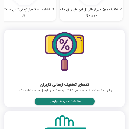
کد تخفیف 500 هزار تومانی آل این وان و آی مک
کد تخفیف 400 هزار تومانی کیس استوک 
جهان بازار
بازار
کدهای تخفیف ارسالی کاربران
در این صفحه تخفیف‌های دیجی کالا که توسط کاربران ارسال شده، مشاهده کنید.
مشاهده تخفیف‌های ارسالی