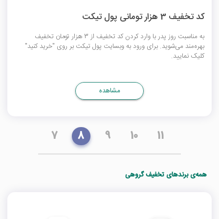
کد تخفیف 3 هزار تومانی پول تیکت
به مناسبت روز پدر با وارد کردن کد تخفیف از 3 هزار تومان تخفیف
بهره‌مند می‌شوید. برای ورود به وبسایت پول تیکت بر روی "خرید کنید"
کلیک نمایید.
مشاهده
7
8
9
10
11
همه‌ی برندهای تخفیف گروهی