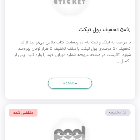
50% تخفیف پول تیکت
با مراجعه به لینک و ثبت نام در وبسایت کتاب پلاس می‌توانید از کد
تخفیف 50 درصدی پول تیکت با سقف تخفیف 5 هزار تومان بهره‌مند
شوید. کافیست در صفحه مربوطه شماره موبایل خود را وارد کنید. پس از
تکمیل ...
مشاهده
کد تخفیف
منقضی شده