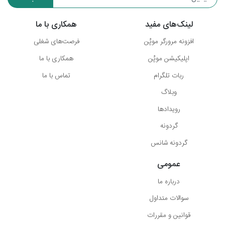
لینک‌های مفید
همکاری با ما
افزونه مرورگر موپُن
فرصت‌های شغلی
اپلیکیشن موپُن
همکاری با ما
ربات تلگرام
تماس با ما
وبلاگ
رویدادها
گردونه
گردونه شانس
عمومی
درباره ما
سوالات متداول
قوانین و مقررات