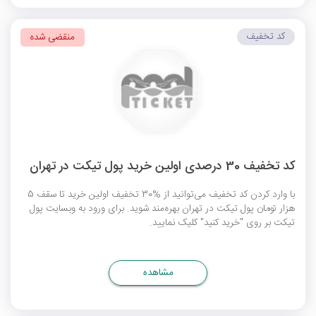
کد تخفیف
منقضی شده
کد تخفیف 30 درصدی اولین خرید پول تیکت در تهران
با وارد کردن کد تخفیف می‌توانید از %30 تخفیف اولین خرید تا سقف 5
هزار تومان پول تیکت در تهران بهره‌مند شوید. برای ورود به وبسایت پول
تیکت بر روی "خرید کنید" کلیک نمایید.
مشاهده