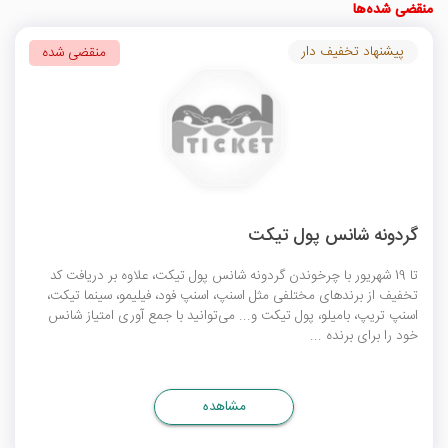
منقضی شده‌ها
پیشنهاد تخفیف دار
منقضی شده
گردونه شانس پول تیکت
تا 19 شهریور با چرخوندن گردونه شانس پول تیکت، علاوه بر دریافت کد
تخفیف از برندهای مختلفی مثل اسنپ، اسنپ فود، فیلیمو، سینما تیکت،
اسنپ تریپ، بامیلو، پول تیکت و... می‌توانید با جمع آوری امتیاز شانس
خود را برای برنده ...
مشاهده