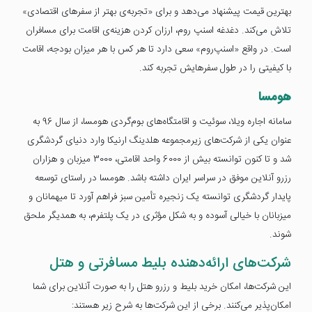
بهترین قیمت پیشنهاد می‌دهد و برای «تجربه‌ی بهتر از سفر‌های اقتصادی»
تلاش می‌کند. دغدغه اسنپ روم، ارزان‌ کردن هزینه‌ی اقامت برای مسافران
است. در واقع «اسنپ‌روم» سعی دارد تا هر کس با هر میزان بودجه، اقامت
با کیفیتی را در طول سفرهایش تجربه کند.
هومسا
سامانه اجاره ویلا، سوئیت و اقامتگاه‌های بوم‌گردی هومسا، از سال 96 به
عنوان یکی از شرکت‌های زیرمجموعه هلدینگ ارنیکا وارد دنیای گردشگری
شد و تا کنون توانسته بیش از 6000 واحد اقامتی، 3000 میزبان و هزاران
رزرو آنلاین موفق در سراسر ایران داشته باشد. هومسا در راستای توسعه
پایدار گردشگری توانسته یک زنجیره تأمین سبز فراهم آورد تا میهمانان و
میزبانان با خیالی آسوده و به شکل مؤثری در یک پلتفرم، به همدیگر ملحق
شوند.
شرکت‌های ارائه‌دهنده بلیط مسافرتی و هتل
این شرکت‌ها، امکان خرید بلیط و رزرو هتل را به صورت آنلاین برای شما
امکان‌پذیر می‌کنند. برخی از این شرکت‌ها به شرح زیر هستند: