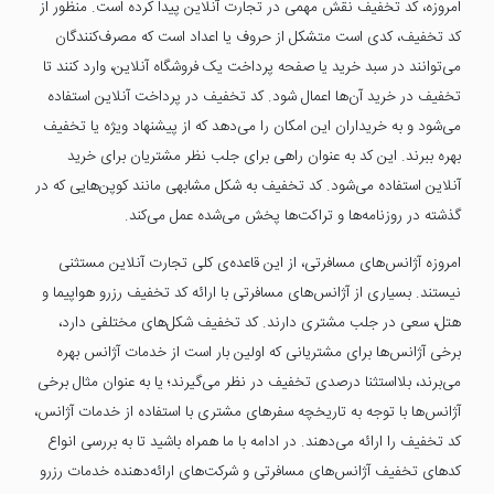
امروزه، کد تخفیف نقش مهمی در تجارت آنلاین پیدا کرده است. منظور از
کد تخفیف، کدی است متشکل از حروف یا اعداد است که مصرف‌کنندگان
می‌توانند در سبد خرید یا صفحه پرداخت یک فروشگاه آنلاین، وارد کنند تا
تخفیف در خرید آن‌ها اعمال شود. کد تخفیف در پرداخت آنلاین استفاده
می‌شود و به خریداران این امکان را می‌دهد که از پیشنهاد ویژه یا تخفیف
بهره ببرند. این کد به عنوان راهی برای جلب نظر مشتریان برای خرید
آنلاین استفاده می‌شود. کد تخفیف به شکل مشابهی مانند کوپن‌هایی که در
گذشته در روزنامه‌ها و تراکت‌ها پخش می‌شده عمل می‌کند.
امروزه آژانس‌های مسافرتی، از این قاعده‌ی کلی تجارت آنلاین مستثنی
نیستند. بسیاری از آژانس‌های مسافرتی با ارائه کد تخفیف رزرو هواپیما و
هتل، سعی در جلب مشتری دارند. کد تخفیف شکل‌های مختلفی دارد،
برخی آژانس‌ها برای مشتریانی که اولین بار است از خدمات آژانس بهره
می‌برند، بلااستثنا درصدی تخفیف در نظر می‌گیرند؛ یا به عنوان مثال برخی
آژانس‌ها با توجه به تاریخچه سفرهای مشتری با استفاده از خدمات آژانس،
کد تخفیف را ارائه می‌دهند. در ادامه با ما همراه باشید تا به بررسی انواع
کدهای تخفیف آژانس‌های مسافرتی و شرکت‌های ارائه‌دهنده خدمات رزرو