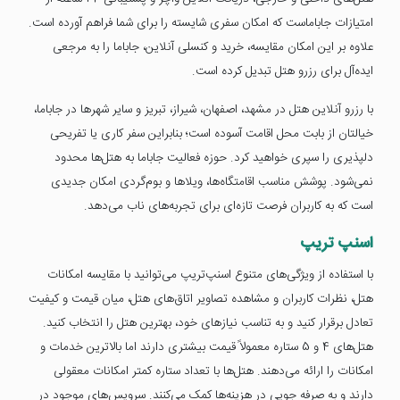
امتیازات جاباماست که امکان سفری شایسته را برای شما فراهم آورده است.
علاوه بر این امکان مقایسه، خرید و کنسلی آنلاین، جاباما را به مرجعی
ایده‌آل برای رزرو هتل تبدیل کرده است.
با رزرو آنلاین هتل در مشهد، اصفهان، شیراز، تبریز و سایر شهرها در جاباما،
خیالتان از بابت محل اقامت آسوده است؛ بنابراین سفر کاری یا تفریحی
دلپذیری را سپری خواهید کرد. حوزه فعالیت جاباما به هتل‌ها محدود
نمی‌شود. پوشش مناسب اقامتگاه‌ها، ویلاها و بوم‌گردی امکان جدیدی
است که به کاربران فرصت تازه‌ای برای تجربه‌های ناب می‌دهد.
اسنپ تریپ
با استفاده از ویژگی‌های متنوع اسنپ‌تریپ می‌توانید با مقایسه‌ امکانات
هتل، نظرات کاربران و مشاهده تصاویر اتاق‌های هتل، میان قیمت و کیفیت
تعادل برقرار کنید و به تناسب نیازهای خود، بهترین هتل را انتخاب کنید.
هتل‌های 4 و 5 ستاره معمولاً قیمت بیشتری دارند اما بالاترین خدمات و
امکانات را ارائه می‌دهند. هتل‌ها با تعداد ستاره کمتر امکانات معقولی
دارند و به صرفه جویی در هزینه‌ها کمک می‌کنند. سرویس‌های موجود در