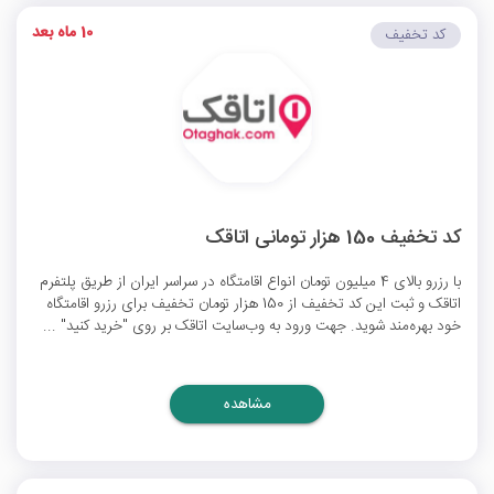
10 ماه بعد
کد تخفیف
کد تخفیف 150 هزار تومانی اتاقک
با رزرو بالای 4 میلیون تومان انواع اقامتگاه در سراسر ایران از طریق پلتفرم
اتاقک و ثبت این کد تخفیف از 150 هزار تومان تخفیف برای رزرو اقامتگاه
خود بهره‌مند شوید. جهت ورود به وب‌سایت اتاقک بر روی "خرید کنید" ...
مشاهده