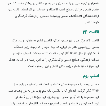
همچنین توجه میزبان را به علایق و نیازهای مشتریان بیشتر جذب کند. در
چنین فضایی افزایش سطح کیفی اقامتگاه و خدمات در اثر ایجاد رقابت بین
ارائه‌دهندگان اقامتگاه‌ها، ضامن پیشرفت بخشی از فرهنگ گردشگری
خواهد شد.
اقامت 24
اقامت 24، مرکز ملی رزرواسیون اماکن اقامتی کشور به عنوان اولین مرکز
رسمی رزرواسیون هتل در ایران، فعالیت خود را در زمینه رزرو اقامتگاه
گردشگران از سال 1385 آغاز کرد. «اقامت 24»، موافقت اصولی سازمان
میراث فرهنگی، صنایع دستی و گردشگری را در این زمینه دارا است. هدف
این مرکز تحقق شعار «رزرو مکان اقامتی قبل از سفر» است.
اسنپ روم
«اسنپ‌روم»، یک مجموعه هتل اقتصادی است که ایده‌اش در پاییز سال
1396 شکل گرفت. ایده‌ای که با داشتن یک تیم پویا، روز به روز پخته‌تر شد.
این مجموعه با نام آوای اسکان نوین شرق، این روزها در پی گسترش
فرهنگ سفرهای اقتصادی است. اسنپ‌روم به شما اتاق‌های با کیفیت را با