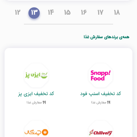
12
13
14
15
16
17
18
همه‌ی برندهای سفارش غذا
کد تخفیف اسنپ فود
کد تخفیف ایزی پز
سفارش غذا
سفارش غذا