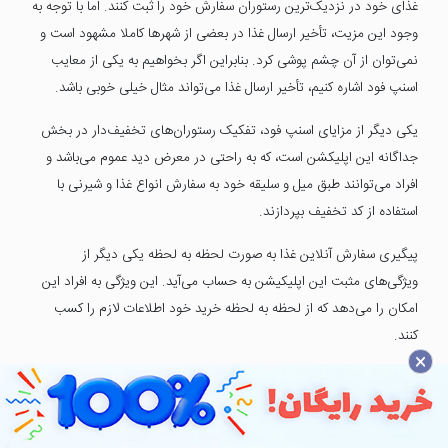
غذای خود در نزدیک‌ترین رستوران سفارش خود را ثبت کنند. اما با توجه به
وجود این مزیت، تأخیر ارسال غذا در بعضی از شهرها کاملا مشهود است و
نمی‌‍‌‌توان از آن چشم پوشی کرد. بنابراین اگر بخواهیم به یکی از معایب
اسنپ فود اشاره کنیم، تأخیر ارسال غذا می‌تواند مثال خیلی خوبی باشد.
یکی دیگر از مزایای اسنپ فود، تفکیک رستوران‌های تخفیف‌دار در بخش
جداگانه این اپلیکشن است، که به راحتی در معرض دید عموم می‌باشد و
افراد می‌توانند طبق میل و سلیقه خود به سفارش انواع غذا و شیرنی با
استفاده از کد تخفیف بپردازند.
پیگیری سفارش آنلاین غذا به صورت لحظه به لحظه یکی دیگر از
ویژگی‌های مثبت این اپلیکیشن به حساب می‌آید. این ویژگی به افراد این
امکان را می‌دهد که از لحظه به لحظه خرید خود اطلاعات لازم را کسب
کنند.
×
با توجه به اینکه بسیاری از کاربران برای سفارش غذای خود از اسنپ فود
استفاده می‌کنند، صاحبان رستوران‌ها تصمیم گرفتند برای فروش بیشتر خود
وارد این نوع از کسب و کار شوند با توجه به این یکی از مزایای اسنپ فود