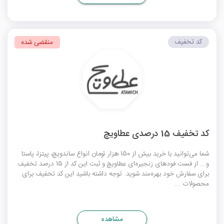
کد تخفیف
منقضی شده
کد تخفیف 15 درصدی عطاویچ
شما می‌توانید با خرید بیش از 150 هزار تومان انواع ساندویچ، پیتزا، پاستا
و... از فست فود‌های زنجیره‌ای عطاویچ و ثبت این کد از 15 درصد تخفیف
برای سفارش خود بهره‌مند شوید. توجه داشته باشید این کد تخفیف برای
محصولات ...
مشاهده