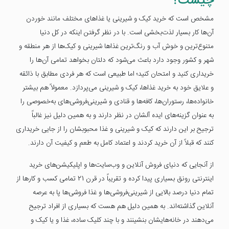
چیست؟
مشخص است که خرید کیک و شیرینی یا غذاهای مختلف مانند خوردن
آن‌ها کار بسیار لذت‌بخشی است. با در نظر گرفتن اینکه در کل دنیا
متنوع‌ترین و خوش آب و رنگ‌ترین غذاها شیرینی و کیک‌ها از هر منطقه و
شهر و کشور وجود دارد باعث می‌شود که دلتان بخواهد تمامی آن‌ها را
خریداری کنید و امتحان کنید؛ اما طبیعی است که هر فردی مطابق با ذائقه
و علایق خود به خرید غذاها، کیک و شیرینی می‌پردازد. معمولاً هم بیشتر
خانواده‌ها، رستوران‌ها، کافه‌ها و قنادی و شیرینی‌فروشی‌های به‌خصوصی را
به عنوان گزینه‌های ایده آلشان در نظر دارند و به همین دلیل نیز غالباً
ترجیح بر این دارند که کیک و شیرینی و غذا محبوبشان را از جایی خریداری
کنند که قبلاً از آن خرید کردند و اعتماد کامل به طعم و کیفیت آن دارند.
از آنجایی که دنیای فروش آنلاین و وب‌سایت‌ها و اپلیکیشن‌های خرید
اینترنتی رونق بسیاری پیدا کرده و تقریباً در قرن 21 تمامی کسب و کارها از
تمام دنیا درصد بالایی از شیرینی‌فروشی‌ها و غذا فروشی‌ها پا به عرصه
آنلاین گذاشته‌اند. به همین دلیل هم هست که بسیاری از افراد ترجیح
می‌دهند در خانه‌هایشان بنشینند و با چند کلیک ساده، غذا و یا کیک و