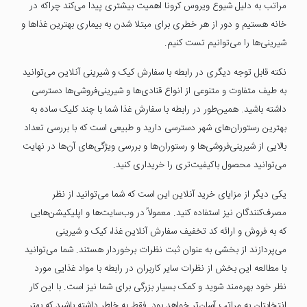
مراتب به دلیل شیوع ویروس کرونا اهمیت بیشتری پیدا می‌کند چراکه در
خانه هستیم و دور از هر خطری برای مبتلا شدن به بیماری بهترین غذاها و
شیرینی‌ها را می‌توانیم تست کنیم.
نکته قابل توجه دیگری در رابطه با سفارش کیک و شیرینی آنلاین می‌توانید
به طیف متفاوت و متنوعی از انواع قنادی‌ها و شیرینی‌فروشی‌ها دسترسی
داشته باشید. همین‌طور در رابطه با سفارش غذا شما با چند کلیک ساده به
بهترین رستوران‌های شهر دسترسی دارید و طبیعی است که با بررسی تعداد
بالایی از شیرینی‌فروشی‌ها و رستوران‌ها و بررسی ویژگی‌های آن‌ها در نهایت
می‌توانید محصول باکیفیت‌تری را خریداری کنید.
یکی دیگر از مزایای خرید آنلاین این است که شما می‌توانید از نظر
مصرف‌کنندگان نیز استفاده کنید. معمولاً در وب‌سایت‌ها و اپلیکیشن‌هایی
که به فروش و ارائه کد تخفیف سفارش آنلاین غذا، کیک و شیرینی
می‌پردازند از بخشی به عنوان ثبت نظرات برخوردار هستند. شما می‌توانید
با مطالعه این بخش از نظرات سایر کاربران در رابطه با مواد غذایی مورد
نظر خود بهره‌مند شوید و کمک بسیار بزرگی برای شما نیز است. با این کار
انتخابتان به مراتب آسان‌تر خواهد بود. فقط به خاطر داشته باشید که بهتر