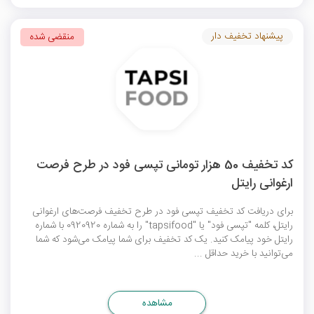
پیشنهاد تخفیف دار
منقضی شده
کد تخفیف 50 هزار تومانی تپسی فود در طرح فرصت
ارغوانی رایتل
برای دریافت کد تخفیف تپسی فود در طرح تخفیف فرصت‌های ارغوانی
رایتل، کلمه "تپسی فود" یا "tapsifood" را به شماره 0920920 با شماره
رایتل خود پیامک کنید. یک کد تخفیف برای شما پیامک می‌شود که شما
می‌توانید با خرید حداقل ...
مشاهده