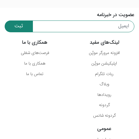
عضویت در خبرنامه
ثبت
لینک‌های مفید
همکاری با ما
افزونه مرورگر موپُن
فرصت‌های شغلی
اپلیکیشن موپُن
همکاری با ما
ربات تلگرام
تماس با ما
وبلاگ
رویدادها
گردونه
گردونه شانس
عمومی