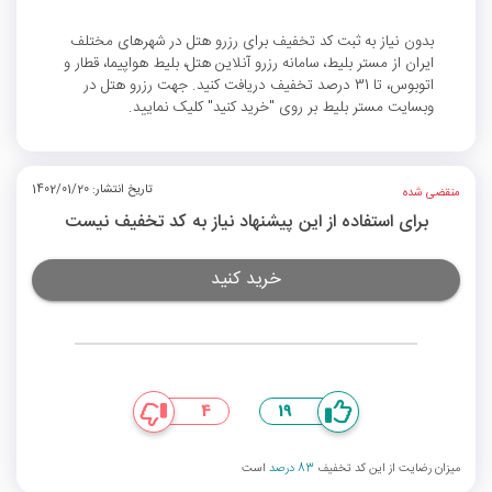
بدون نیاز به ثبت کد تخفیف برای رزرو هتل در شهرهای مختلف
ایران از مستر بلیط، سامانه رزرو آنلاین هتل، بلیط هواپیما، قطار و
اتوبوس، تا 31 درصد تخفیف دریافت کنید. جهت رزرو هتل در
وبسایت مستر بلیط بر روی "خرید کنید" کلیک نمایید.
تاریخ انتشار: 1402/01/20
منقضی شده
برای استفاده از این پیشنهاد نیاز به کد تخفیف نیست
خرید کنید
4
19
میزان رضایت از این کد تخفیف
83 درصد
است