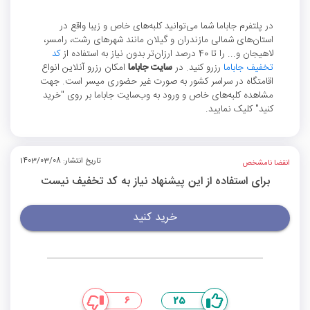
در پلتفرم جاباما شما می‌توانید کلبه‌های خاص و زیبا واقع در
استان‌های شمالی مازندران و گیلان مانند شهرهای رشت، رامسر،
لاهیجان و... را تا 40 درصد ارزان‌تر بدون نیاز به استفاده از
کد
تخفیف جاباما
رزرو کنید. در
سایت جاباما
امکان رزرو آنلاین انواع
اقامتگاه در سراسر کشور به صورت غیر حضوری میسر است. جهت
مشاهده کلبه‌های خاص و ورود به وب‌سایت جاباما بر روی "خرید
کنید" کلیک نمایید.
تاریخ انتشار: 1403/03/08
انقضا نامشخص
برای استفاده از این پیشنهاد نیاز به کد تخفیف نیست
خرید کنید
6
25