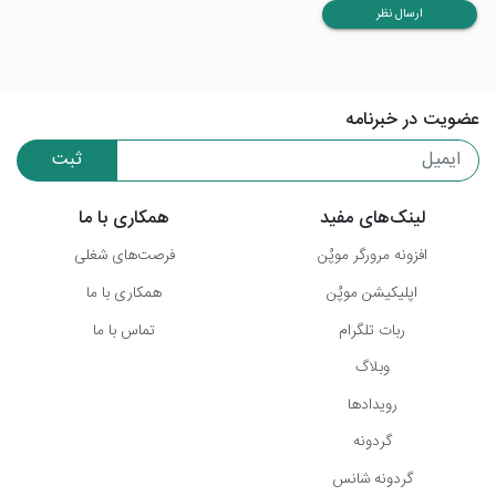
ارسال نظر
عضویت در خبرنامه
ثبت
لینک‌های مفید
همکاری با ما
افزونه مرورگر موپُن
فرصت‌های شغلی
اپلیکیشن موپُن
همکاری با ما
ربات تلگرام
تماس با ما
وبلاگ
رویدادها
گردونه
گردونه شانس