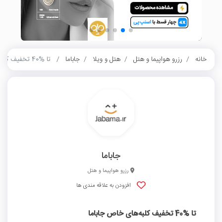
خانه
رزرو هواپیما و هتل
هتل و ویلا
جاباما
تا %40 تخفیف کلبه‌های خاص جاباما
جاباما
رزرو هواپیما و هتل
افزودن به علاقه مندی ها
تا %40 تخفیف کلبه‌های خاص جاباما