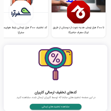
تا 200 هزار تومان هدیه دعوت از دوستان از طریق
کد تخفیف 300 هزار تومانی بلیط هواپیما
لینک معرف جاجیگا
سفرآرا
کدهای تخفیف ارسالی کاربران
در این صفحه تخفیف‌های جاباما که توسط کاربران ارسال شده، مشاهده کنید.
مشاهده تخفیف‌های ارسالی