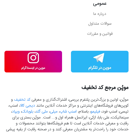
عمومی
درباره ما
سوالات متداول
قوانین و مقررات
موپُن مرجع کد تخفیف
موپُن، اولین و بزرگ‌ترین پلتفرم بررسی، اشتراک‌گذاری و معرفی
کد تخفیف
و
کوپن‌های فروشگاه‌های اینترنتی و مراکز خدمات آنلاین مانند
دیجی کالا
، اسنپ،
تپسی، اسنپ فود،
فیلیمو
، باسلام،
اسنپ شاپ
،
میلی
،
ملی گلد
،
بلوبانک
،
ویپاد
،
سینماتیکت، علی بابا، ازکی، ایرانسل، همراه اول و... است. موپُن بستری برای
رقابت و معرفی خدمات آنلاین است تا هم فروشگاه‌ها بتوانند محصولات و
خدمات خود را راحت‌تر به مشتریان معرفی کنند و در صحنه رقابت از بقیه پیشی