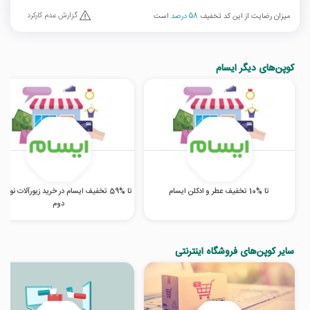
گزارش عدم کارکرد
میزان رضایت از این کد تخفیف
58 درصد
است
کوپن‌های دیگر ایسام
تا %10 تخفیف عطر و ادکلن ایسام
تا %59 تخفیف ایسام در خرید زیورآلات نو 
دوم
سایر کوپن‌های فروشگاه اینترنتی