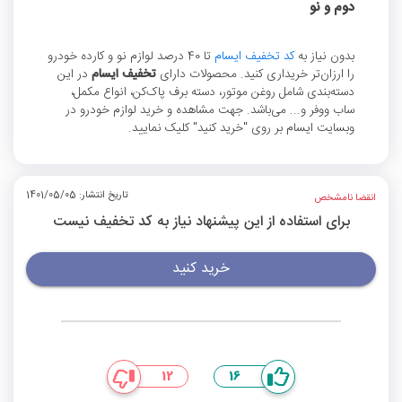
دوم و نو
بدون نیاز به
کد تخفیف ایسام
تا 40 درصد لوازم نو و کارده خودرو
را ارزان‌تر خریداری کنید. محصولات دارای
تخفیف ایسام
در این
دسته‌بندی شامل روغن موتور، دسته برف پاک‌کن، انواع مکمل،
ساب ووفر و... می‌باشد. جهت مشاهده و خرید لوازم خودرو در
وبسایت ایسام بر روی "خرید کنید" کلیک نمایید.
تاریخ انتشار: 1401/05/05
انقضا نامشخص
برای استفاده از این پیشنهاد نیاز به کد تخفیف نیست
خرید کنید
12
16