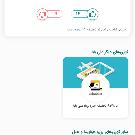
9
16
میزان رضایت از این کد تخفیف
64 درصد
است
کوپن‌های دیگر علی بابا
تا %83 تخفیف اجاره ویلا علی بابا
سایر کوپن‌های رزرو هواپیما و هتل