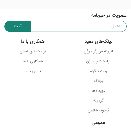
عضویت در خبرنامه
ثبت
لینک‌های مفید
همکاری با ما
افزونه مرورگر موپُن
فرصت‌های شغلی
اپلیکیشن موپُن
همکاری با ما
ربات تلگرام
تماس با ما
وبلاگ
رویدادها
گردونه
گردونه شانس
عمومی