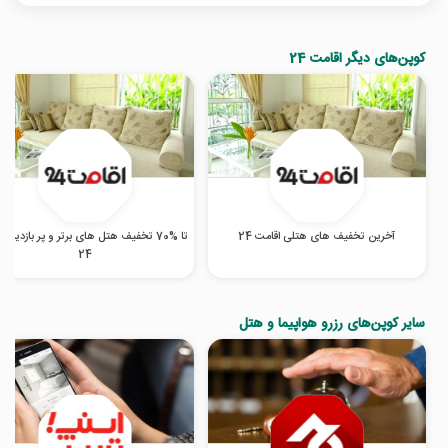
کوپن‌های دیگر اقامت 24
آخرین تخفیف های هتلی اقامت 24
تا %70 تخفیف هتل‌ های برتر و پر بازدید ا
24
سایر کوپن‌های رزرو هواپیما و هتل