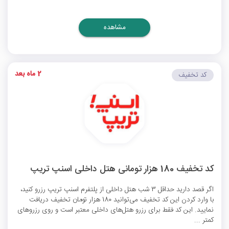
مشاهده
2 ماه بعد
کد تخفیف
کد تخفیف 180 هزار تومانی هتل داخلی اسنپ تریپ
اگر قصد دارید حداقل 3 شب هتل داخلی از پلتفرم اسنپ تریپ رزرو کنید،
با وارد کردن این کد تخفیف می‌توانید 180 هزار تومان تخفیف دریافت
نمایید. این کد فقط برای رزرو هتل‌های داخلی معتبر است و روی رزروهای
کمتر ...