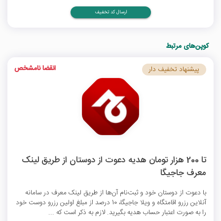
ارسال کد تخفیف
کوپن‌های مرتبط
انقضا نامشخص
پیشنهاد تخفیف دار
تا 200 هزار تومان هدیه دعوت از دوستان از طریق لینک
معرف جاجیگا
با دعوت از دوستان خود و ثبت‌نام آن‌ها از طریق لینک معرف در سامانه
آنلاین رزرو اقامتگاه و ویلا جاجیگا، 10 درصد از مبلغ اولین رزرو دوست خود
را به صورت اعتبار حساب هدیه بگیرید. لازم به ذکر است که ...