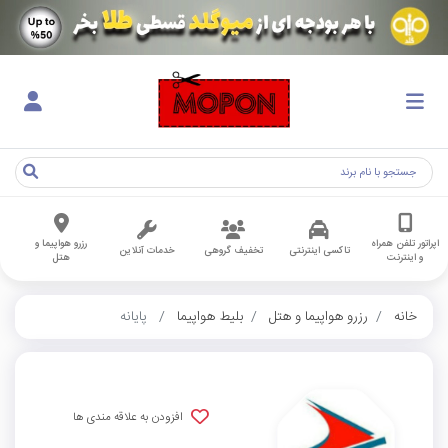
اپراتور تلفن همراه
رزرو هواپیما و
تاکسی اینترنتی
تخفیف گروهی
خدمات آنلاین
و اینترنت
هتل
خانه
رزرو هواپیما و هتل
بلیط هواپیما
پایانه
افزودن به علاقه مندی ها