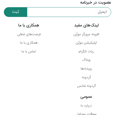
عضویت در خبرنامه
ثبت
لینک‌های مفید
همکاری با ما
افزونه مرورگر موپُن
فرصت‌های شغلی
اپلیکیشن موپُن
همکاری با ما
ربات تلگرام
تماس با ما
وبلاگ
رویدادها
گردونه
گردونه شانس
عمومی
درباره ما
سوالات متداول