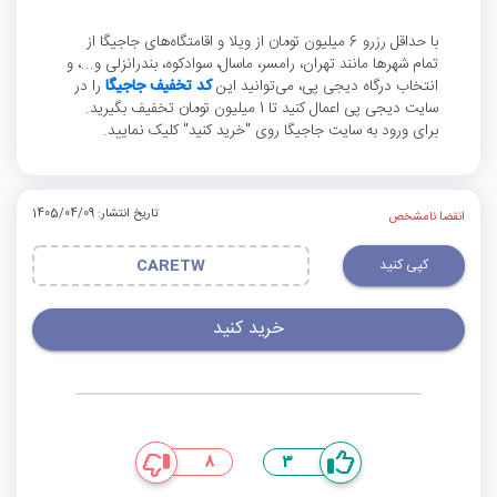
با حداقل رزرو 6 میلیون تومان از ویلا و اقامتگاه‌های جاجیگا از
تمام شهرها مانند تهران، رامسر، ماسال، سوادکوه، بندرانزلی و...، و
انتخاب درگاه دیجی پی، می‌توانید این
کد تخفیف جاجیگا
را در
سایت دیجی پی اعمال کنید تا 1 میلیون تومان تخفیف بگیرید.
برای ورود به سایت جاجیگا روی "خرید کنید" کلیک نمایید.
تاریخ انتشار: 1405/04/09
انقضا نامشخص
کپی کنید
CARETW
خرید کنید
8
3