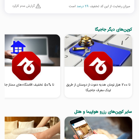
گزارش عدم کارکرد
میزان رضایت از این کد تخفیف
28 درصد
است
کوپن‌های دیگر جاجیگا
تا 200 هزار تومان هدیه دعوت از دوستان از طریق
تا %50 تخفیف اقامتگاه‌های ممتاز جاجیگا
لینک معرف جاجیگا
سایر کوپن‌های رزرو هواپیما و هتل