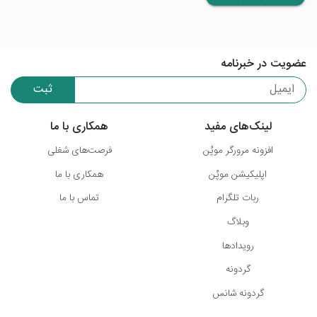
عضویت در خبرنامه
ثبت
لینک‌های مفید
همکاری با ما
افزونه مرورگر موپُن
فرصت‌های شغلی
اپلیکیشن موپُن
همکاری با ما
ربات تلگرام
تماس با ما
وبلاگ
رویدادها
گردونه
گردونه شانس