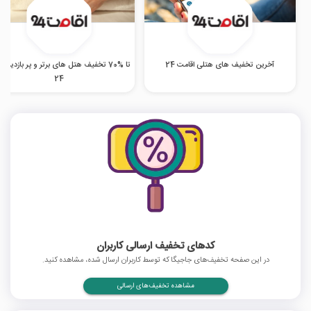
آخرین تخفیف های هتلی اقامت 24
تا %70 تخفیف هتل‌ های برتر و پر بازدید ا
24
کدهای تخفیف ارسالی کاربران
در این صفحه تخفیف‌های جاجیگا که توسط کاربران ارسال شده، مشاهده کنید.
مشاهده تخفیف‌های ارسالی