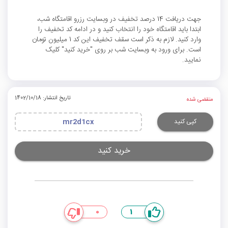
جهت دریافت 14 درصد تخفیف در وبسایت رزرو اقامتگاه شب،
ابتدا باید اقامتگاه خود را انتخاب کنید و در ادامه کد تخفیف را
وارد کنید. لازم به ذکر است سقف تخفیف این کد 1 میلیون تومان
است. برای ورود به وبسایت شب بر روی "خرید کنید" کلیک
نمایید.
تاریخ انتشار: 1402/10/18
منقضی شده
کپی کنید
mr2d1cx
خرید کنید
0
1