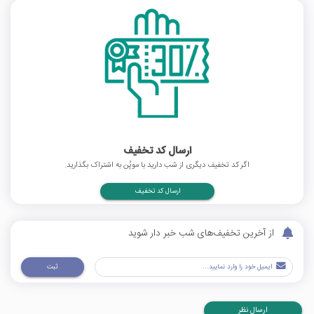
ارسال کد تخفیف
اگر کد تخفیف دیگری از شب دارید با موپُن به اشتراک بگذارید.
ارسال کد تخفیف
از آخرین تخفیف‌های شب خبر دار شوید
ثبت
ارسال نظر