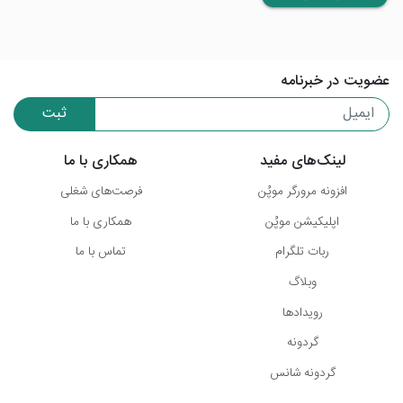
عضویت در خبرنامه
ثبت
لینک‌های مفید
همکاری با ما
افزونه مرورگر موپُن
فرصت‌های شغلی
اپلیکیشن موپُن
همکاری با ما
ربات تلگرام
تماس با ما
وبلاگ
رویدادها
گردونه
گردونه شانس