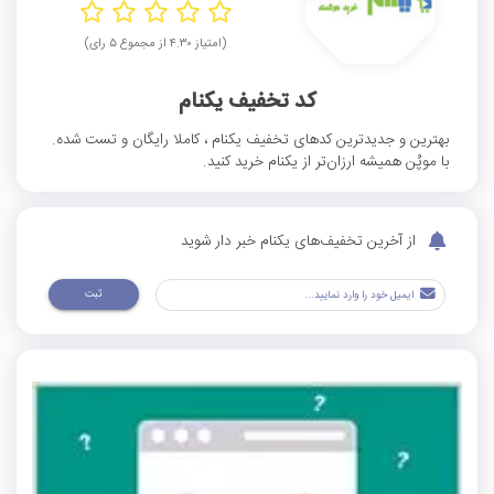
(امتیاز ۴.۳۰ از مجموع ۵ رای)
کد تخفیف یکنام
بهترین و جدیدترین کدهای تخفیف یکنام ، کاملا رایگان و تست شده.
با موپُن همیشه ارزان‌تر از یکنام خرید کنید.
از آخرین تخفیف‌های یکنام خبر دار شوید
ثبت