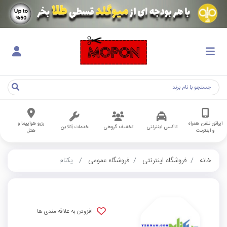
اپراتور تلفن همراه
رزرو هواپیما و
تاکسی اینترنتی
تخفیف گروهی
خدمات آنلاین
و اینترنت
هتل
خانه
فروشگاه اینترنتی
فروشگاه عمومی
یکنام
افزودن به علاقه مندی ها