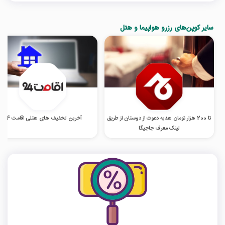
سایر کوپن‌های رزرو هواپیما و هتل
تا 200 هزار تومان هدیه دعوت از دوستان از طریق
آخرین تخفیف های هتلی اقامت 24
لینک معرف جاجیگا