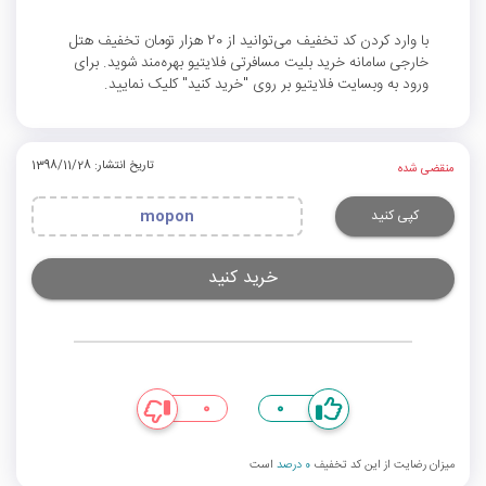
با وارد کردن کد تخفیف می‌توانید از 20 هزار تومان تخفیف هتل
خارجی سامانه خرید بلیت مسافرتی فلایتیو بهره‌مند شوید. برای
ورود به وبسایت فلایتیو بر روی "خرید کنید" کلیک نمایید.
تاریخ انتشار: 1398/11/28
منقضی شده
کپی کنید
mopon
خرید کنید
0
0
میزان رضایت از این کد تخفیف
0 درصد
است