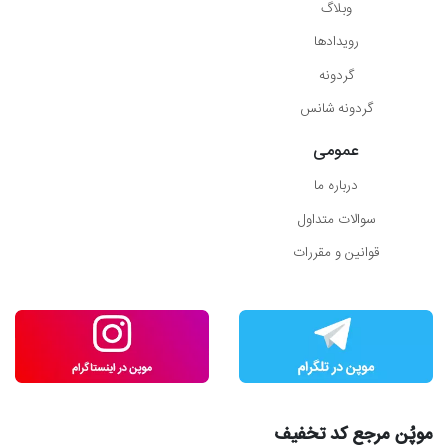
وبلاگ
رویدادها
گردونه
گردونه شانس
عمومی
درباره ما
سوالات متداول
قوانین و مقررات
موپُن مرجع کد تخفیف