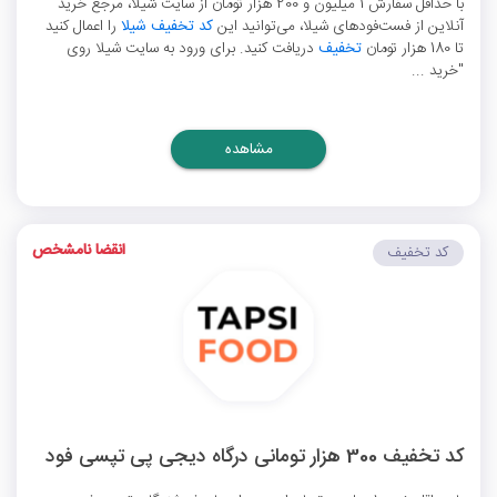
با حداقل سفارش 1 میلیون و 200 هزار تومان از سایت شیلا، مرجع خرید
آنلاین از فست‌فودهای شیلا، می‌توانید این
کد تخفیف شیلا
را اعمال کنید
تا 180 هزار تومان
تخفیف
دریافت کنید. برای ورود به سایت شیلا روی
"خرید ...
مشاهده
انقضا نامشخص
کد تخفیف
کد تخفیف 300 هزار تومانی درگاه دیجی پی تپسی فود