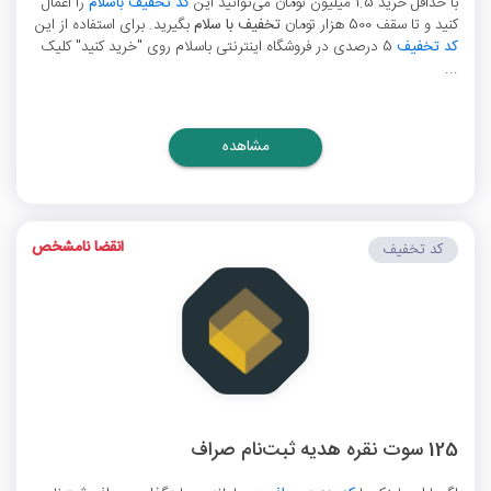
با حداقل خرید 1.5 میلیون تومان می‌توانید این
کد تخفیف باسلام
را اعمال
کنید و تا سقف 500 هزار تومان
تخفیف با سلام
بگیرید. برای استفاده از این
کد تخفیف
5 درصدی در فروشگاه اینترنتی باسلام روی "خرید کنید" کلیک
...
مشاهده
انقضا نامشخص
کد تخفیف
125 سوت نقره هدیه ثبت‌نام صراف