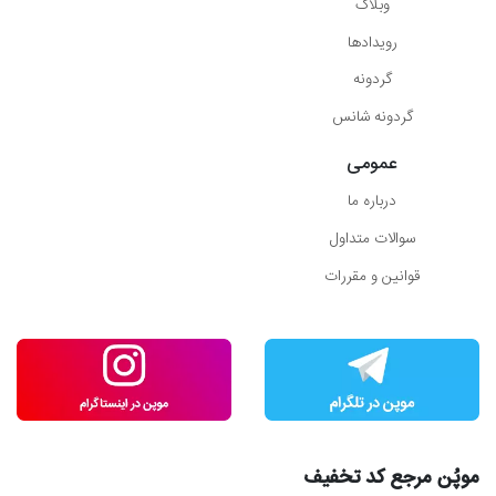
وبلاگ
رویدادها
گردونه
گردونه شانس
عمومی
درباره ما
سوالات متداول
قوانین و مقررات
موپُن مرجع کد تخفیف