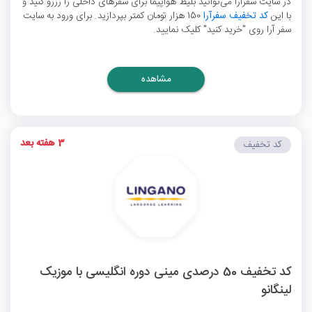
در سایت سفرآرا می‌توانید بلیط هواپیما برای سفرهای داخلی را رزرو کنید و
با این
کد تخفیف سفرآرا
150 هزار تومان کمتر بپردازید. برای ورود به سایت
سفر آرا روی "خرید کنید" کلیک نمایید.
مشاهده
3 هفته بعد
کد تخفیف
کد تخفیف 50 درصدی مینی دوره انگلیسی با موزیک
لینگانو