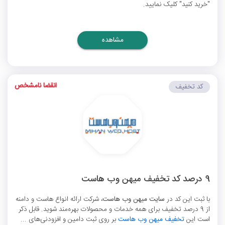
"خرید کنید" کلیک نمایید.
مشاهده
انقضا نامشخص
کد تخفیف
9 درصد کد تخفیف میهن وب هاست
با ثبت این کد در
سایت میهن وب هاست
، شرکت ارائه انواع هاست و دامنه
از 9 درصد تخفیف برای همه خدمات و محصولات بهره‌مند شوید. قابل ذکر
است این
تخفیف میهن وب هاست
بر روی ثبت دامین و افزودنی‌های ...