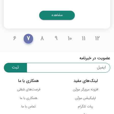
مشاهده
6
7
8
9
10
11
12
عضویت در خبرنامه
ثبت
لینک‌های مفید
همکاری با ما
افزونه مرورگر موپُن
فرصت‌های شغلی
اپلیکیشن موپُن
همکاری با ما
ربات تلگرام
تماس با ما