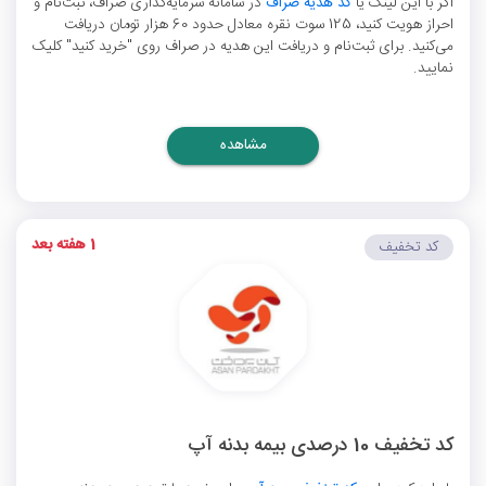
اگر با این لینک یا
کد هدیه صراف
در سامانه سرمایه‌گذاری صراف، ثبت‌نام و
احراز هویت کنید، 125 سوت نقره معادل حدود 60 هزار تومان دریافت
می‌کنید. برای ثبت‌نام و دریافت این هدیه در صراف روی "خرید کنید" کلیک
نمایید.
مشاهده
1 هفته بعد
کد تخفیف
کد تخفیف 10 درصدی بیمه بدنه آپ