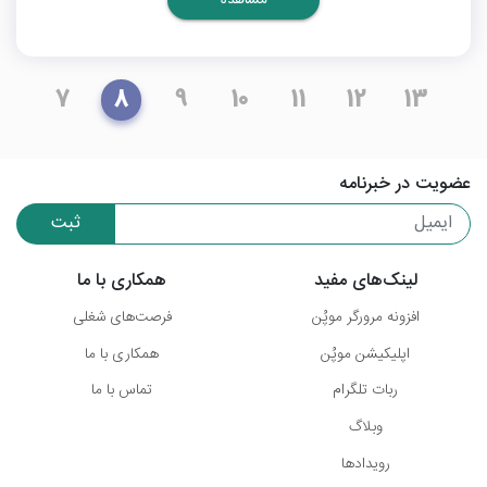
7
8
9
10
11
12
13
عضویت در خبرنامه
ثبت
لینک‌های مفید
همکاری با ما
افزونه مرورگر موپُن
فرصت‌های شغلی
اپلیکیشن موپُن
همکاری با ما
ربات تلگرام
تماس با ما
وبلاگ
رویدادها