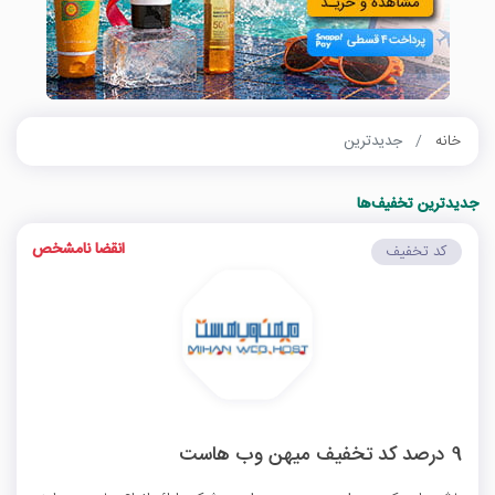
خانه
جدیدترین
جدیدترین تخفیف‌ها
انقضا نامشخص
کد تخفیف
9 درصد کد تخفیف میهن وب هاست