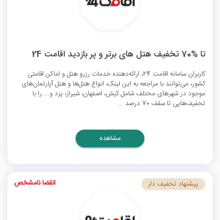
تا %70 تخفیف هتل‌ های برتر و پر بازدید اقامت 24
کاربران سامانه اقامت 24، ارائه‌دهنده خدمات رزرو هتل و اماکن اقامتی
کشور، می‌توانند با مراجعه به این لینک، انواع هتل‌ها و هتل‌ آپارتمان‌های
موجود در شهرهای مختلف شامل کیش، اصفهان، شیراز، یزد و... را با
تخفیف‌هایی تا سقف 70 درصد ...
مشاهده
انقضا نامشخص
پیشنهاد تخفیف دار