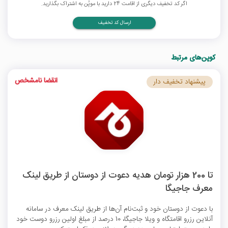
اگر کد تخفیف دیگری از اقامت 24 دارید با موپُن به اشتراک بگذارید.
ارسال کد تخفیف
کوپن‌های مرتبط
انقضا نامشخص
پیشنهاد تخفیف دار
تا 200 هزار تومان هدیه دعوت از دوستان از طریق لینک
معرف جاجیگا
با دعوت از دوستان خود و ثبت‌نام آن‌ها از طریق لینک معرف در سامانه
آنلاین رزرو اقامتگاه و ویلا جاجیگا، 10 درصد از مبلغ اولین رزرو دوست خود