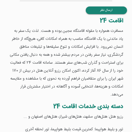
ارسال نظر
اقامت 24
مسافرت همواره با مقوله اقامتگاه عجین بوده و هست. لذت یک سفر به
یاد ماندنی با یک اقامتگاه مناسب به همراه امکانات کافی، هیچ‌گاه از خاطر
انسان نمی‌رود. با افزایش امکانات و تنوع سلیقه‌ها و تبلیغات مناطق
گردشگری، نیاز سفر رفتن در مردم بیشتر شده و همه به دنبال یافتن مکانی
برای استراحت و گذران شب‌های سفر هستند. سامانه اقامت 24 که فعالیت
خود را از سال 86 آغاز کرده، اکنون امکان رزرو آنلاین هتل‌ در بیش از 170
شهر ایران را برای متقاضیان فراهم آورده به نحوی که با مشاهده و مقایسه
امکانات و هزینه‌ها، انتخابی آسوده و آگاهانه در اختیار مشتریان قرار
می‌دهد.
دسته بندی خدمات اقامت 24
رزرو هتل: هتل‌های مشهد، هتل‌های شیراز، هتل‌های اصفهان و ...
تور و بلیط هواپیما: کمترین قیمت بلیط هواپیما، تور لحظه آخری