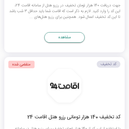
جهت دریافت 140 هزار تومان تخفیف در رزرو هتل از سامانه اقامت 24،
این کد را وارد کنید. لازم به ذکر است که اقامت شما باید حداقل 3 شب باشد
تا این کد تخفیف اعمال شود. همچنین برای رزرو هتل‌های ...
مشاهده
کد تخفیف
منقضی شده
کد تخفیف 140 هزار تومانی رزرو هتل اقامت 24
با استفاده از این کد از 140 هزار تومان تخفیف برای رزرو هتل در سامانه