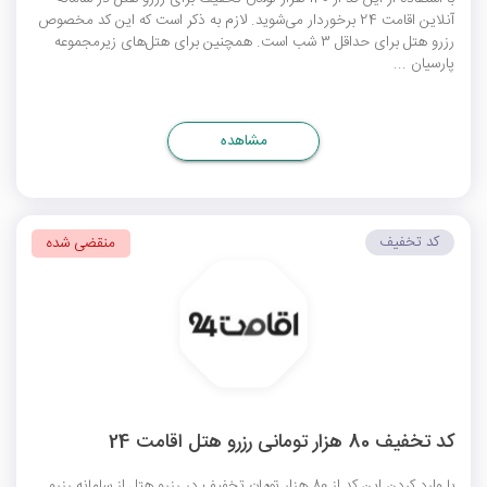
آنلاین اقامت 24 برخوردار می‌شوید. لازم به ذکر است که این کد مخصوص
رزرو هتل برای حداقل 3 شب است. همچنین برای هتل‌های زیرمجموعه
پارسیان ...
مشاهده
کد تخفیف
منقضی شده
کد تخفیف 80 هزار تومانی رزرو هتل اقامت 24
با وارد کردن این کد از 80 هزار تومان تخفیف در رزرو هتل از سامانه رزرو