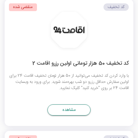
کد تخفیف
منقضی شده
کد تخفیف 50 هزار تومانی اولین رزرو اقامت 2
با وارد کردن کد تخفیف می‌توانید از 50 هزار تومان تخفیف اقامت 24 برای
اولین سفارش حداقل رزرو دو شب بهره‌مند شوید. برای ورود به وبسایت
اقامت 24 بر روی "خرید کنید" کلیک نمایید.
مشاهده