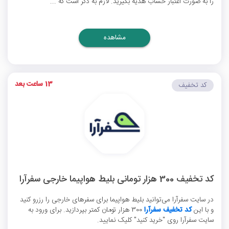
را به صورت اعتبار حساب هدیه بگیرید. لازم به ذکر است که ...
مشاهده
13 ساعت بعد
کد تخفیف
کد تخفیف 300 هزار تومانی بلیط هواپیما خارجی سفرآرا
در سایت سفرآرا می‌توانید بلیط هواپیما برای سفرهای خارجی را رزرو کنید
و با این
کد تخفیف سفرآرا
300 هزار تومان کمتر بپردازید. برای ورود به
سایت سفرآرا روی "خرید کنید" کلیک نمایید.