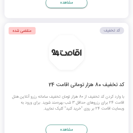
مشاهده
کد تخفیف
منقضی شده
کد تخفیف 80 هزار تومانی اقامت 24
با وارد کردن کد تخفیف از 80 هزار تومان تخفیف سامانه رزرو آنلاین هتل
اقامت 24 برای رزروهای حداقل 3 شب بهره‌مند شوید. برای ورود به
وبسایت اقامت 24 بر روی "خرید کنید" کلیک نمایید.
مشاهده