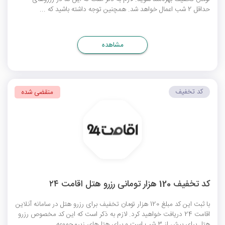
حداقل 2 شب اعمال خواهد شد. همچنین توجه داشته باشید که ...
مشاهده
کد تخفیف
منقضی شده
کد تخفیف 120 هزار تومانی رزرو هتل اقامت ۲۴
با ثبت این کد مبلغ 120 هزار تومان تخفیف برای رزرو هتل در سامانه آنلاین
اقامت 24 دریافت خواهید کرد. لازم به ذکر است که این کد مخصوص رزرو
هتل برای بیش از ۳ شب است و برای هتل‌های زیرمجموعه ...