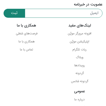
عضویت در خبرنامه
ثبت
لینک‌های مفید
همکاری با ما
افزونه مرورگر موپُن
فرصت‌های شغلی
اپلیکیشن موپُن
همکاری با ما
ربات تلگرام
تماس با ما
وبلاگ
رویدادها
گردونه
گردونه شانس
عمومی
درباره ما