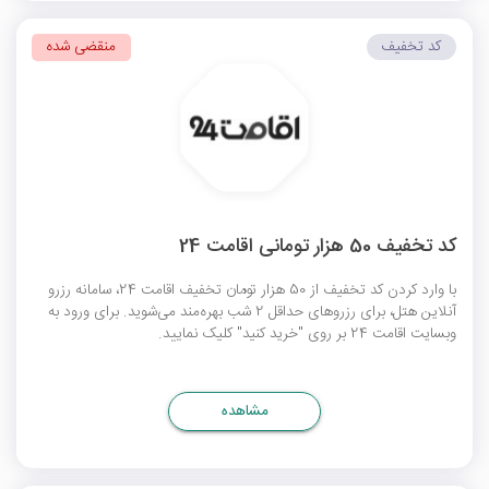
کد تخفیف
منقضی شده
کد تخفیف 50 هزار تومانی اقامت 24
با وارد کردن کد تخفیف از 50 هزار تومان تخفیف اقامت 24، سامانه رزرو
آنلاین هتل، برای رزروهای حداقل 2 شب بهره‌مند می‌شوید. برای ورود به
وبسایت اقامت 24 بر روی "خرید کنید" کلیک نمایید.
مشاهده