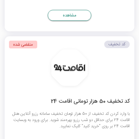
مشاهده
کد تخفیف
منقضی شده
کد تخفیف 50 هزار تومانی اقامت 24
با وارد کردن کد تخفیف از 50 هزار تومان تخفیف سامانه رزرو آنلاین هتل
اقامت 24 برای حداقل دو شب رزرو بهره‌مند شوید. برای ورود به وبسایت
اقامت 24 بر روی "خرید کنید" کلیک نمایید.