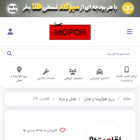
اپراتور تلفن همراه
رزرو هواپیما و
تاکسی اینترنتی
تخفیف گروهی
خدمات آنلاین
و اینترنت
هتل
خانه
رزرو هواپیما و هتل
هتل و ویلا
اقامت 24
افزودن به علاقه مندی ها