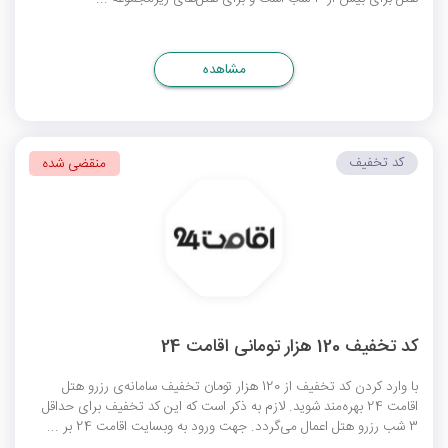
مشاهده
کد تخفیف
منقضی شده
کد تخفیف 120 هزار تومانی اقامت 24
با وارد کردن کد تخفیف از 120 هزار تومان تخفیف سامانه‌ی رزرو هتل
اقامت 24 بهره‌مند شوید. لازم به ذکر است که این کد تخفیف برای حداقل
3 شب رزرو هتل اعمال می‌گردد. جهت ورود به وبسایت اقامت 24 بر ...