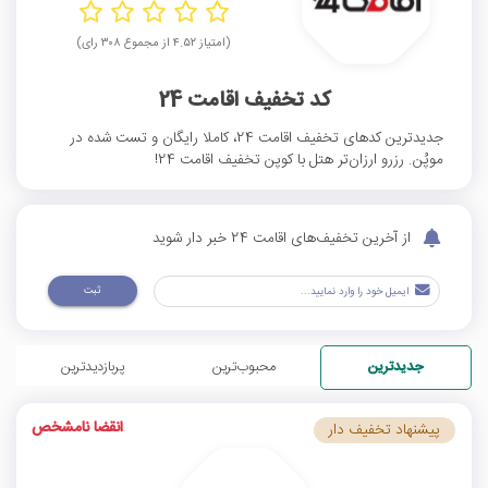
(امتیاز ۴.۵۲ از مجموع ۳۰۸ رای)
کد تخفیف اقامت 24
جدیدترین کدهای تخفیف اقامت 24، کاملا رایگان و تست شده در
موپُن. رزرو ارزان‌تر هتل با کوپن تخفیف اقامت 24!
از آخرین تخفیف‌های اقامت 24 خبر دار شوید
ثبت
جدیدترین
محبوب‌ترین
پربازدیدترین
انقضا نامشخص
پیشنهاد تخفیف دار