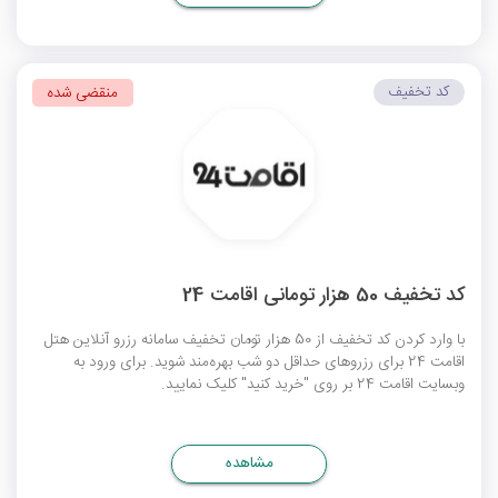
کد تخفیف
منقضی شده
کد تخفیف 50 هزار تومانی اقامت 24
با وارد کردن کد تخفیف از 50 هزار تومان تخفیف سامانه رزرو آنلاین هتل
اقامت 24 برای رزروهای حداقل دو شب بهره‌مند شوید. برای ورود به
وبسایت اقامت 24 بر روی "خرید کنید" کلیک نمایید.
مشاهده