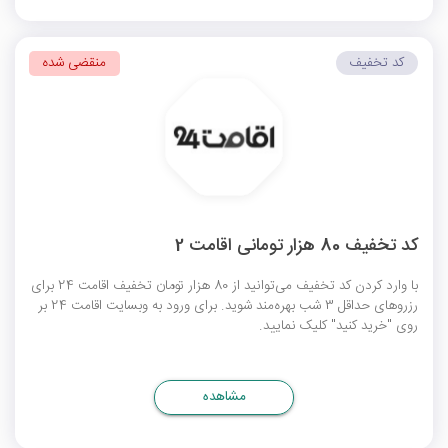
کد تخفیف
منقضی شده
کد تخفیف 80 هزار تومانی اقامت 2
با وارد کردن کد تخفیف می‌توانید از 80 هزار تومان تخفیف اقامت 24 برای
رزروهای حداقل 3 شب بهره‌مند شوید. برای ورود به وبسایت اقامت 24 بر
روی "خرید کنید" کلیک نمایید.
مشاهده