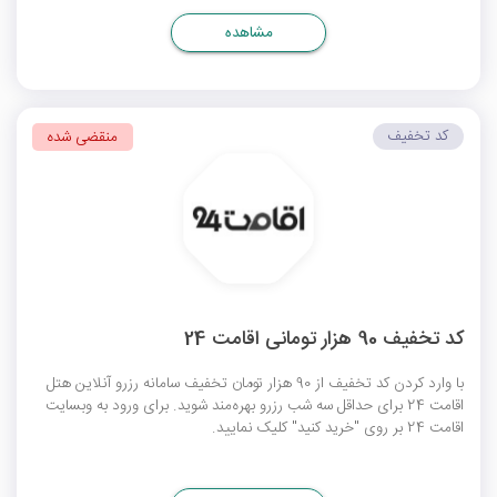
مشاهده
کد تخفیف
منقضی شده
کد تخفیف 90 هزار تومانی اقامت 24
با وارد کردن کد تخفیف از 90 هزار تومان تخفیف سامانه رزرو آنلاین هتل
اقامت 24 برای حداقل سه شب رزرو بهره‌مند شوید. برای ورود به وبسایت
اقامت 24 بر روی "خرید کنید" کلیک نمایید.