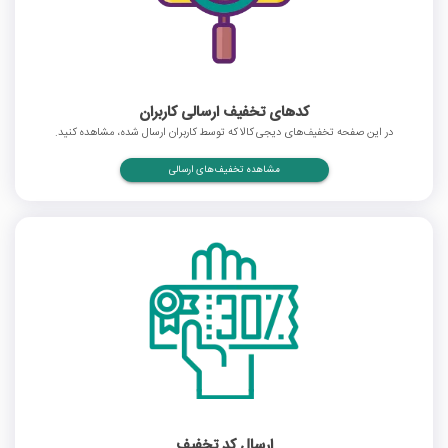
کدهای تخفیف ارسالی کاربران
در این صفحه تخفیف‌های دیجی کالا که توسط کاربران ارسال شده، مشاهده کنید.
مشاهده تخفیف‌های ارسالی
ارسال کد تخفیف