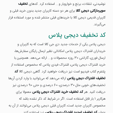
نوشیدنی، تنقلات، برنج و خواروبار و... استفاده کرد. کدهای
تخفیف
سوپرمارکتی دیجی کالا
برای هر دو دسته کاربران جدید بدون خرید قبلی و
کاربران قدیمی دیجی کالا با خریدهای قبلی منتشر شده و مورد استفاده قرار
می‌گیرند.
کد تخفیف دیجی پلاس
دیجی پلاس یکی از خدمات جدید دی جی کالا است که به کاربران و
خریداران اشتراک دیجی پلاس امکاناتی نظیر ارسال رایگان سفارش‌ها،
ارسال فوری، گارانتی 30 روزه محصولات و... ارائه می‌دهد. همچنین با
خرید اشتراک دیجی پلاس، اشتراک فیدی پلاس که مخصوص استفاده از
پلتفرم کتاب فیدیبو است نیز دریافت خواهید کرد. گاهی دیجی کالا
کد
تخفیف اشتراک دیجی پلاس
ارائه می‌دهد که می‌توانید با وارد کردن آن‌ها
تخفیف‌های خوبی مثل 30 درصدی، 60 درصدی و حتی 90 درصدی نیز
دریافت کنید. هر
کد تخفیف خرید اشتراک دیجی پلاس
معمولا برای
هرکاربر 1 بار قابل استفاده است. اگر در شرایط کد ذکر نشده باشد که
مخصوص کاربران جدید است، کاربران قبلی دیجی پلاس می‌توانند از آن به
عنوان
کد تخفیف تمدید اشتراک دیجی پلاس
نیز استفاده کنند.