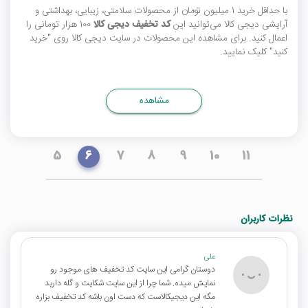
با حداقل خرید 1 میلیون تومان از محصولات سلامتی، زیبایی، بهداشتی و
آرایشی دیجی کالا می‌توانید این
کد تخفیف دیجی کالا
100 هزار تومانی را
اعمال کنید. برای مشاهده این محصولات در سایت دیجی کالا روی "خرید
کنید" کلیک نمایید.
مشاهده
5
6
7
8
9
10
11
نظرات کاربران
علی
دوستان گرامی این سایت کد تخفیف های موجود رو
نمایش میده. شما چرا از این سایت شکایت و گله دارید
مگه این دیجیکالاست که دست اون باشه کد تخفیف بزاره