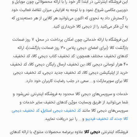
این فروشگاه اینترنتی در ابتدا کار خود را با ارائه محصولاتی چون موبایل و
دوربین عکاسی شروع نمود و با توجه به افزایش میزان تقاضا، فعالیت خود
را گسترش داد به نحوی که اکنون می‌توانید هر کالایی از هر دسته‌بندی که
به آن فکر می‌کنید را از دیجی کالا خریداری کنید.
این فروشگاه با ارائه خدماتی چون امکان پرداخت در محل، 7 روز ضمانت
بازگشت کالا (برای اعضای دیجی پلاس 30 روز ضمانت بازگشت)، ارائه
کدهای تخفیف مختلف همچون: کد تخفیف کتاب دیجی کالا، کد تخفیف
40 هزار تومانی دیجی کالا، بن تخفیف ارسال رایگان دیجی کالا، کد تخفیف
خرید از اپلیکیشن دیجی کالا، کد تخفیف جدید دیجی، کد تخفیف دیجی
کالا برای سوپرمارکت و... سعی در جلب رضایت کاربران خود دارد.
خدمات و سرویس‌های دیجی کالا محدود به فروشگاه اینترنتی نمی‌شود و
شما می‌توانید از طریق وبسایت موپُن کدهای تخفیف سایر خدمات و
سرویس‌های دیجی کالا مانند
کد تخفیف دیجی استایل
،
کد تخفیف دیجی
کالا جت
،
کد تخفیف فیدیبو
و... را نیز دریافت نمایید.
فروشگاه اینترنتی
دیجی کالا
علاوه برعرضه محصولات متنوع، با ارائه کدهای