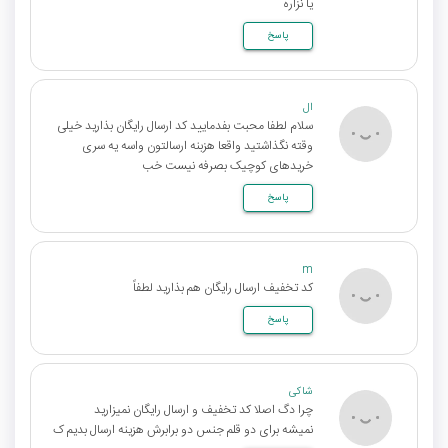
یا نزاره
پاسخ
ال
سلام لطفا محبت بفدمایید کد ارسال رایگان بذارید خیلی
وقته نگذاشتید واقعا هزبنه ارسالتون واسه یه سری
خریدهای کوچیک بصرفه نیست خب
پاسخ
m
کد تخفیف ارسال رایگان هم بذارید لطفاً
پاسخ
شاکی
چرا دگ اصلا کد تخفیف و ارسال رایگان نمیزارید
نمیشه برای دو قلم جنس دو برابرش هزینه ارسال بدیم ک