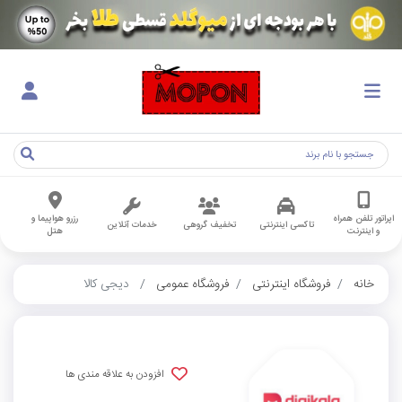
اپراتور تلفن همراه
رزرو هواپیما و
تاکسی اینترنتی
تخفیف گروهی
خدمات آنلاین
و اینترنت
هتل
خانه
فروشگاه اینترنتی
فروشگاه عمومی
دیجی کالا
افزودن به علاقه مندی ها