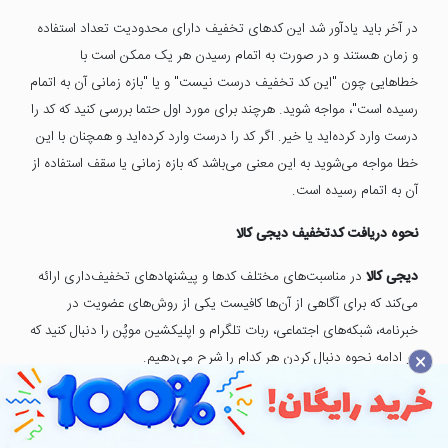
در آخر باید یادآور شد این کدهای تخفیف دارای محدودیت تعداد استفاده
و زمان هستند و در صورت به اتمام رسیدن هر یک ممکن است با
خطاهایی چون "این کد تخفیف درست نیست" و یا "بازه زمانی آن به اتمام
رسیده است"، مواجه شوید. هرچند برای مورد اول حتما بررسی کنید که کد را
درست وارد کرده‌اید یا خیر. اگر کد را درست وارد کرده‌اید و همچنان با این
خطا مواجه می‌شوید به این معنی می‌باشد که بازه زمانی یا سقف استفاده از
آن به اتمام رسیده است.
نحوه دریافت کدتخفیف دیجی کالا
دیجی کالا
در مناسبت‌های مختلف کدها و پیشنهادهای تخفیف‌داری ارائه
می‌کند که برای آگاهی از آن‌ها کافیست یکی از روش‌های عضویت در
خبرنامه، شبکه‌های اجتماعی، ربات تلگرام و اپلیکشین موپُن را دنبال کنید که
×
در ادامه نحوه دنبال کردن هر کدام را شرح می‌دهیم.
برای عضویت در خبرنامه دیجی کالا و مطلع شدن از کالاهای تخفیف دار
دیجی کالا، کافیست ایمیل خود را در ابتدای صفحه فروشگاه دیجی کالا در