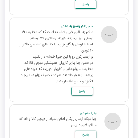
پاسخ
سابرینا
در پاسخ به
شاکی
سلام به نظرم خیلی ظالمانه است که کد تخفیف ۶۰
تومنی میزارید بعد هزینه ارسالتون ۵۹ تومنه.
لطفا یا ارسال رایگان بزارید یا کد های تخفیفی بالاتر از
۶۰ تومن.
و ارعتبارتون رو با این چیزا خدشه دار نکنید.
در ضمن چرا برای کاربران همیشگی دیجی کالا کد
تخفیف نمیزارید‌؟برای کاربران دیرینه که خریدهای
بیشتر از ۱۰ بار داشتند هم کد تخفیف بزارید تا ایجاد
انگیزه و حس افتخار بشه.
پاسخ
زهرا مشهدی
چرا دیگه ارسال رایگان اعلان نمیاد از دیجی کالا واقعا که
ما الان لازم داریمم
پاسخ