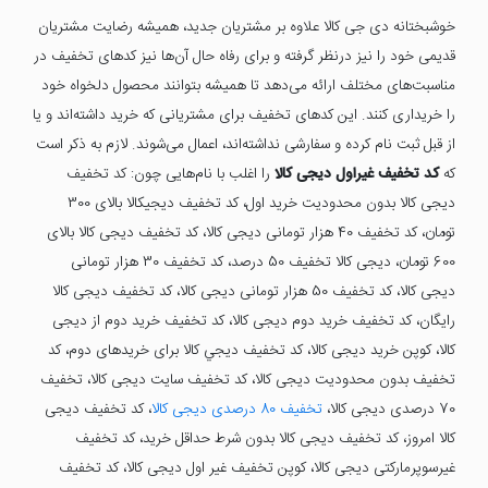
خوشبختانه دی جی کالا علاوه بر مشتریان جدید، همیشه رضایت مشتریان
قدیمی خود را نیز درنظر گرفته و برای رفاه حال آن‌ها نیز کدهای تخفیف در
مناسبت‌های مختلف ارائه می‌دهد تا همیشه بتوانند محصول دلخواه خود
را خریداری کنند. این کدهای تخفیف برای مشتریانی که خرید داشته‌اند و یا
از قبل ثبت نام کرده و سفارشی نداشته‌اند، اعمال می‌شوند. لازم به ذکر است
که
کد تخفیف غیراول دیجی کالا
را اغلب با نام‌هایی چون: کد تخفیف
دیجی کالا بدون محدودیت خرید اول، کد تخفیف دیجیکالا بالای 300
تومان، کد تخفیف 40 هزار تومانی دیجی کالا، کد تخفیف دیجی کالا بالای
600 تومان، دیجی کالا تخفیف 50 درصد، کد تخفیف 30 هزار تومانی
دیجی کالا، کد تخفیف 50 هزار تومانی دیجی کالا، کد تخفیف دیجی کالا
رایگان، کد تخفیف خرید دوم دیجی کالا، کد تخفیف خرید دوم از دیجی
کالا، کوپن خرید دیجی کالا، كد تخفيف ديجي كالا برای خریدهای دوم، کد
تخفیف بدون محدودیت دیجی کالا، کد تخفیف سایت دیجی کالا، تخفیف
70 درصدی دیجی کالا،
تخفیف 80 درصدی دیجی کالا
، کد تخفیف دیجی
کالا امروز، کد تخفیف دیجی کالا بدون شرط حداقل خرید، کد تخفیف
غیرسوپرمارکتی دیجی کالا، کوپن تخفیف غیر اول دیجی کالا، کد تخفیف