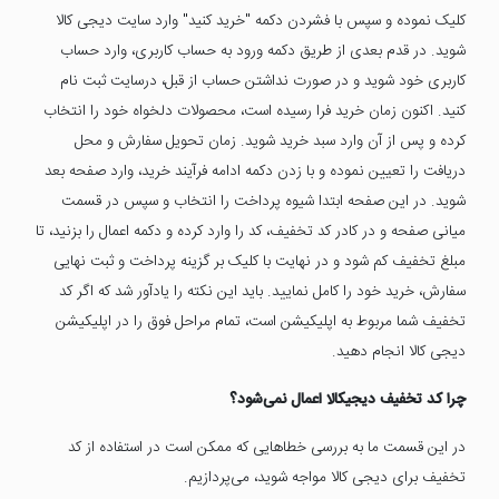
کلیک نموده و سپس با فشردن دکمه "خرید کنید" وارد سایت دیجی کالا
شوید. در قدم بعدی از طریق دکمه ورود به حساب کاربری، وارد حساب
کاربری خود شوید و در صورت نداشتن حساب از قبل، درسایت ثبت نام
کنید. اکنون زمان خرید فرا رسیده است، محصولات دلخواه خود را انتخاب
کرده و پس از آن وارد سبد خرید شوید. زمان تحویل سفارش و محل
دریافت را تعیین نموده و با زدن دکمه ادامه فرآیند خرید، وارد صفحه بعد
شوید. در این صفحه ابتدا شیوه پرداخت را انتخاب و سپس در قسمت
میانی صفحه و در کادر کد تخفیف، کد را وارد کرده و دکمه اعمال را بزنید، تا
مبلغ تخفیف کم شود و در نهایت با کلیک بر گزینه پرداخت و ثبت نهایی
سفارش، خرید خود را کامل نمایید. باید این نکته را یادآور شد که اگر کد
تخفیف شما مربوط به اپلیکیشن است، تمام مراحل فوق را در اپلیکیشن
دیجی کالا انجام دهید.
چرا کد تخفیف دیجیکالا اعمال نمی‌شود؟
در این قسمت ما به بررسی خطاهایی که ممکن است در استفاده از کد
تخفیف برای دیجی کالا مواجه شوید، می‌پردازیم.