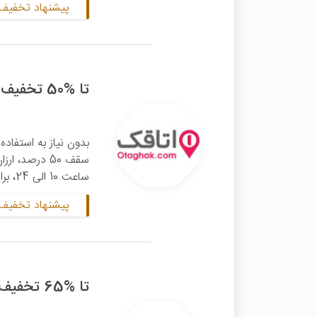
پیشنهاد تخفیف 
تا %50 تخفیف اتاقک ویژه اقامتگاه‌های لحظه آخری
بدون نیاز به استفاده 
سقف 50 درصد، ارزان‌تر رزرو نمایید. این
ساعت 10 الی 24، برای اقامتگاه‌‌های آماده تحویل برای همان شب ...
پیشنهاد تخفیف 
تا %65 تخفیف اتاقک ویژه اقامتگاه‌های ساحل جنوب ایران