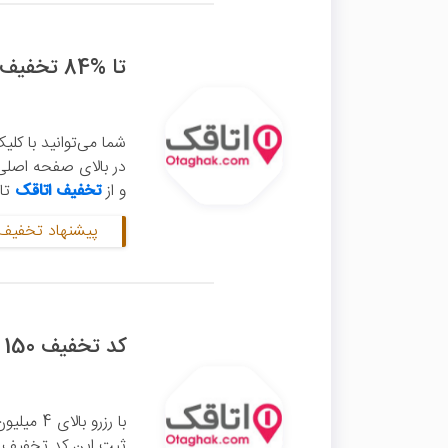
تا %84 تخفیف اقامتگاه‌های منتخب اتاقک
شما می‌توانید با کل
در بالای صفحه اصلی 
و از
تخفیف اتاقک
تا سقف 84 در
پیشنهاد تخفیف 
کد تخفیف 150 هزار تومانی اتاقک
با رزرو ب