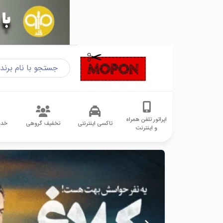
اپراتور تلفن همراه
تاکسی اینترنتی
تخفیف گروهی
خدم
و اینترنت