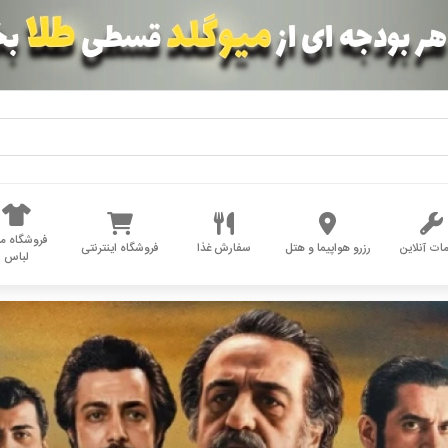
فروشگاه مد
ات آنلاین
رزرو هواپیما و هتل
سفارش غذا
فروشگاه اینترنتی
لباس