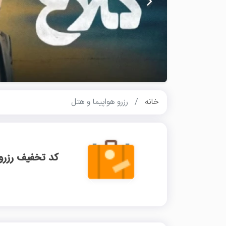
خانه
رزرو هواپیما و هتل
کد تخفیف رزرو 