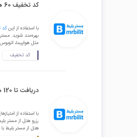
کد تخفیف 60 هزار تومانی اولین رزرو هتل مستر بلیط
با استفاده از این
کد 
بهره‌مند شوید. مستر 
مثل هواپیما، اتوبوس
کد تخفیف
دریافت تا 120 هزار تومان تخفیف مستر بلیط از دیجی کلاب
هتل از مستر بلیط با 