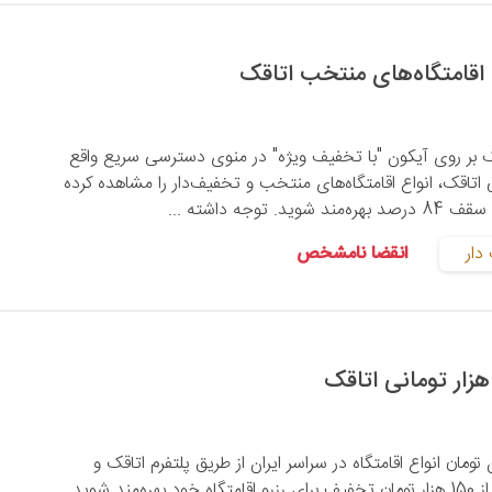
یک بر روی آیکون "با تخفیف ویژه" در منوی دسترسی سریع واقع
اتاقک، انواع اقامتگاه‌های منتخب و تخفیف‌دار را مشاهده کرده
صد بهره‌مند شوید. توجه داشته ...
دار
انقضا نامشخص
الای 4 میلیون تومان انواع اقامتگاه در سراسر ایران از طریق پلتفرم اتاقک و
ثبت این کد تخفیف از 150 هزار تومان تخفیف برای رزرو اقامتگاه خود بهره‌مند شوید.