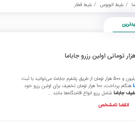
ا
بلیط اتوبوس
بلیط قطار
یدترین
در رزروهای بالای 1 میلیون و 500 هزار تومان از طریق پلتفرم جاباما، می‌توانید با ثبت
هنگام پرداخت، 100 هزار تومان تخفیف برای اولین رزرو خود
یف جاباما
شامل رزرو انواع اقامتگاه‌ها مانند ...
انقضا نامشخص