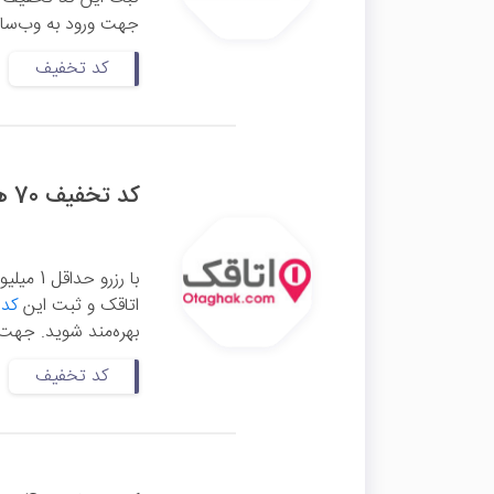
جهت ورود به وب‌سایت
کد تخفیف
کد تخفیف 70 هزار تومانی اتاقک
اتاقک و ثبت این
کد 
بهره‌مند شوید. جهت 
کد تخفیف