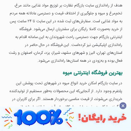
هدف از راه‌اندازی سایت بازرگام نظارت بر توزیع مواد غذایی مانند مرغ،
تخم‌مرغ و میوه و جلوگیری از اختلاف قیمت و دسترسی عادلانه همه مردم
به مواد غذایی است. سفارش‌های ثبت شده در این سایت تا ۲۴ ساعت پس
از خرید به‌صورت کاملا رایگان برای مشتریان ارسال می‌شود. فروشگاه
اینترنتی بازرگام جهت دسترسی راحت شهروندان به این سامانه اقدام به
راه‌اندازی اپلیکیشن نیز کرده‌است. این فروشگاه در حال حاضر در
استان‌های تهران، البرز و شهرهای مشهد، شیراز، یزد، کرمان، اصفهان و رشت
فعال بوده و به‌زودی در همه استان‌ها راه‌اندازی می‌شود.
بهترین فروشگاه اینترنتی میوه
در سایت بازرگام امکان خرید انواع میوه در شهرهای تحت پوشش این
پلتفرم وجود دارد. از آنجایی‌که این محصولات به‌طور مستقیم از تولیدکننده
خریداری می‌شوند، از قیمت مناسبی برخوردار هستند. اگر برای کاربران در
×
هرگونه مشکلی در خرید یا تحویل کالا پیش آید می‌توانند با پشتیبانی
سامانه بازرگام تماس بگیرند تا مشکل آن‌ها در اسرع وقت بررسی و برطرف
شود.