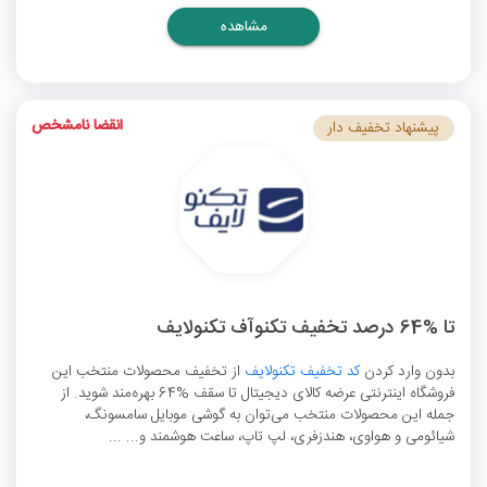
مشاهده
انقضا نامشخص
پیشنهاد تخفیف دار
تا %64 درصد تخفیف تکنوآف تکنولایف
بدون وارد کردن
کد تخفیف تکنولایف
از تخفیف محصولات منتخب این
فروشگاه اینترنتی عرضه کالای دیجیتال تا سقف %64 بهره‌مند شوید. از
جمله این محصولات منتخب می‌توان به گوشی موبایل سامسونگ،
شیائومی و هواوی، هندزفری، لپ تاپ، ساعت هوشمند و... ...