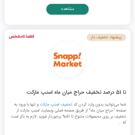
مشاهده
انقضا نامشخص
پیشنهاد تخفیف دار
تا 51 درصد تخفیف حراج میان ماه اسنپ مارکت
شما می‌توانید بدون وارد کردن کد
تخفیف اسنپ مارکت
و تنها با ورود به
صفحه "حراج میان ماه" از طریق صفحه اصلی وبسایت اسنپ مارکت از
تخفیف بر روی محصولات متنوع تا 51% برخوردار شوید. لازم به ذکر است
که ...