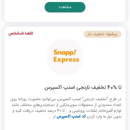
مشاهده
انقضا نامشخص
پیشنهاد تخفیف دار
تا %40 تخفیف نارنجی اسنپ اکسپرس
در طرح "تخفیف نارنجی" اسنپ اکسپرس، می‌توانید به‌صورت روزانه روی
تعداد محدودی از محصولات سوپرمارکتی از دسته‌بندی‌های مختلف مانند
لوازم آشپزخانه، تنقلات، پروتئینی و... تا 40 درصد تخفیف دریافت کنید و
بدون نیاز به وارد کردن
کد اسنپ اکسپرس
از ...