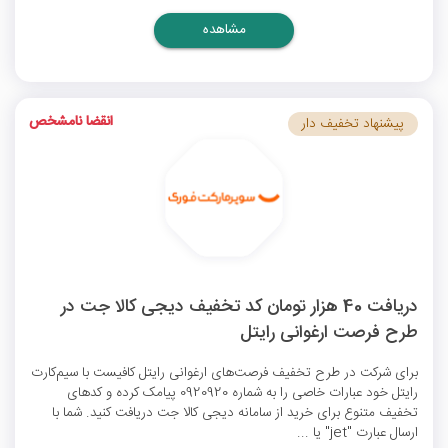
مشاهده
انقضا نامشخص
پیشنهاد تخفیف دار
دریافت 40 هزار تومان کد تخفیف دیجی کالا جت در
طرح فرصت ارغوانی رایتل
برای شرکت در طرح تخفیف فرصت‌های ارغوانی رایتل کافیست با سیم‌کارت
رایتل خود عبارات خاصی را به شماره 0920920 پیامک کرده و کدهای
تخفیف متنوع برای خرید از سامانه دیجی کالا جت دریافت کنید. شما با
ارسال عبارت "jet" یا ...