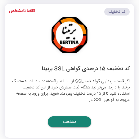
انقضا نامشخص
کد تخفیف
کد تخفیف 15 درصدی گواهی SSL برتینا
اگر قصد خریداری گواهینامه SSL از سامانه ارائه‌دهنده خدمات هاستینگ
برتینا را دارید، می‌توانید هنگام ثبت سفارش خود از این کد تخفیف
استفاده کنید تا از 15 درصد تخفیف بهره‌مند شوید. برای ورود به صفحه
مربوط به گواهی SSL در ...
مشاهده