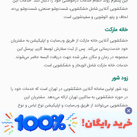
این پلتفرم روند انجام خدمات درخواستی خود را دنبال کنند. خدمات این
خشکشویی آنلاین شامل خشکشویی، شست‌وشو صنعتی، شست‌وشو پرده،
لحاف و پتو، اتوشویی و سفیدشویی است.
خانه مارکت
خشکشویی آنلاین خانه مارکت از طریق وب‌سایت و اپلیکیشن به مشتریان
خود خدمت‌رسانی می‌کند. پس از ثبت سفارش توسط کاربر، پرسنل این
مجموعه در زمان و مکان مقرر شده جهت دریافت البسه حاضر می‌شوند.
خدمات خانه مارکت شامل اتوبخار و خشکشویی است.
زود شور
زود شور اولین سامانه آنلاین خشکشویی در تهران است که خدمات خود را
در حوزه خشکشویی به ساکنین تهران ارائه می‌دهد. مشتریان این
خشکشویی می‌توانند از طریق وب‌سایت و اپلیکیشن نوع لباس و نوع
×
شست‌وشو را مشخص کرده و سفارش خود را ثبت کنند. این سامانه
سفارش‌های دریافتی را پس از ۴۸ ساعت به جز روزهای تعطیل به مشتریان
خود به‌صورت رایگان تحویل می‌دهد. تمامی البسه از زمان دریافت تا