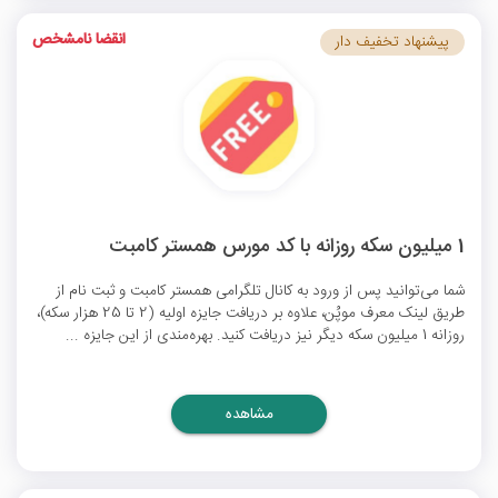
انقضا نامشخص
پیشنهاد تخفیف دار
1 میلیون سکه روزانه با کد مورس همستر کامبت
شما می‌توانید پس از ورود به کانال تلگرامی همستر کامبت و ثبت نام از
طریق لینک معرف موپُن، علاوه بر دریافت جایزه اولیه (2 تا 25 هزار سکه)،
روزانه 1 میلیون سکه دیگر نیز دریافت کنید. بهره‌مندی از این جایزه ...
مشاهده