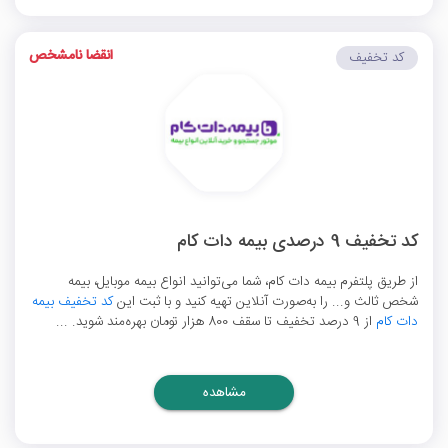
انقضا نامشخص
کد تخفیف
کد تخفیف 9 درصدی بیمه دات کام
از طریق پلتفرم بیمه دات کام، شما می‌توانید انواع بیمه موبایل، بیمه
شخص ثالث و... را به‌صورت آنلاین تهیه کنید و با ثبت این
کد تخفیف بیمه
دات کام
از 9 درصد تخفیف تا سقف 800 هزار تومان بهره‌مند شوید. ...
مشاهده