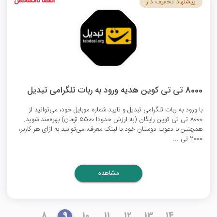
انقضا نامشخص
پیشنهاد تخفیف دار
8000 تی تی کوین هدیه ورود به ربات تلگرامی تبدیل
با ورود به ربات تلگرامی تبدیل و تایید شماره موبایل خود، می‌توانید از
8000 تی تی کوین رایگان (به ارزش حدودا 5500 تومان) بهره‌مند شوید.
همچنین با دعوت دوستان خود با لینک معرف، می‌توانید به ازای هر کاربر،
2000 تی ...
مشاهده
8
9
10
11
12
13
14