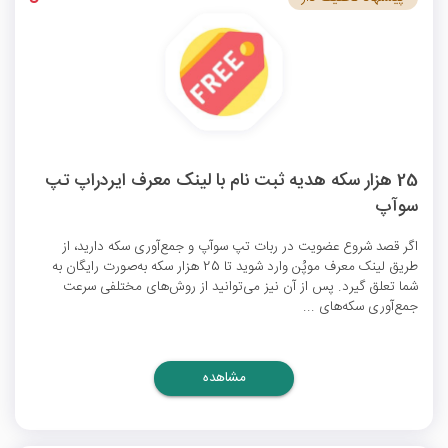
25 هزار سکه هدیه ثبت نام با لینک معرف ایردراپ تپ
سوآپ
اگر قصد شروع عضویت در ربات تپ سوآپ و جمع‌آوری سکه دارید، از
طریق لینک معرف موپُن وارد شوید تا 25 هزار سکه به‌صورت رایگان به
شما تعلق گیرد. پس از آن نیز می‌توانید از روش‌های مختلفی سرعت
جمع‌آوری سکه‌های ...
مشاهده