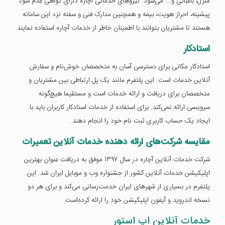
منزل، باغبانی و... می‌شود. نیروهای خدماتی آچاره دارای گواهی عدم سوء
پیشینه، احراز هویت، بیمه و همچنین مدارک فنی و سفته نزد این سامانه
هستند تا مشتریان بتوانند با اطمینان خاطر از خدمات آچاره استفاده نمایند.
استادکار
استادکار مکانی برای دسترسی آسان به متخصصان خوش‌نام و سفارش
آنلاین خدمات است. این پلتفرم مانند یک پل ارتباطی بین مشتریان و
متخصصان برای دریافت و ارائه خدمات است و مستقیما هیچ‌گونه
سرویسی ارائه نمی‌کند. برای استفاده از خدمات استادکار کاربران باید با
ایجاد یک حساب کاربری ثبت نام خود را انجام دهند.
مقایسه شرکت‌های ارائه دهنده خدمات آنلاین تعمیرات
شرکت خدمات آنلاین آچاره در سال ۱۳۹۷ موفق به دریافت عنوان بهترین
اپلیکیشن خدمات آنلاین کشور از جشنواره وب و موبایل ایران شد. این
پلتفرم در بسیاری از شهرهای ایران خدمت‌رسانی می‌کند و برای هر دو
نسخه اندروید و آیفون اپلیکیشن خود را ارائه کرده‌است.
خدمات آنلاین اپ استور