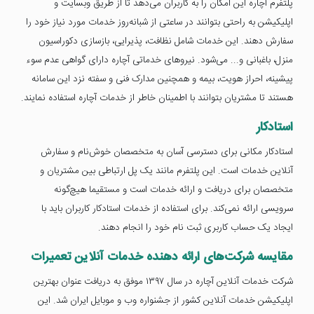
پلتفرم آچاره این امکان را به کاربران می‌دهد تا از طریق وبسایت و
اپلیکیشن به راحتی بتوانند در ساعتی از شبانه‌روز خدمات مورد نیاز خود را
سفارش دهند. این خدمات شامل نظافت، پذیرایی، بازسازی دکوراسیون
منزل، باغبانی و... می‌شود. نیروهای خدماتی آچاره دارای گواهی عدم سوء
پیشینه، احراز هویت، بیمه و همچنین مدارک فنی و سفته نزد این سامانه
هستند تا مشتریان بتوانند با اطمینان خاطر از خدمات آچاره استفاده نمایند.
استادکار
استادکار مکانی برای دسترسی آسان به متخصصان خوش‌نام و سفارش
آنلاین خدمات است. این پلتفرم مانند یک پل ارتباطی بین مشتریان و
متخصصان برای دریافت و ارائه خدمات است و مستقیما هیچ‌گونه
سرویسی ارائه نمی‌کند. برای استفاده از خدمات استادکار کاربران باید با
ایجاد یک حساب کاربری ثبت نام خود را انجام دهند.
مقایسه شرکت‌های ارائه دهنده خدمات آنلاین تعمیرات
شرکت خدمات آنلاین آچاره در سال ۱۳۹۷ موفق به دریافت عنوان بهترین
اپلیکیشن خدمات آنلاین کشور از جشنواره وب و موبایل ایران شد. این