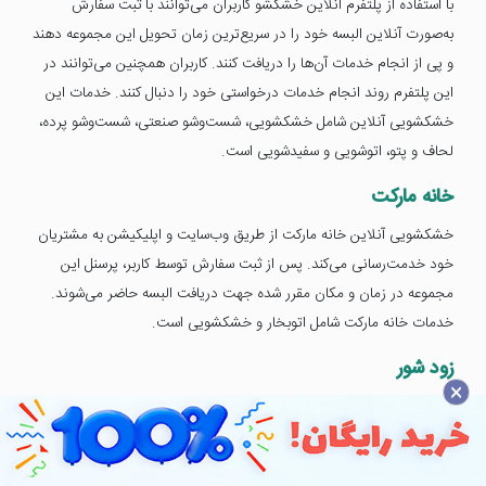
با استفاده از پلتفرم آنلاین خشکشو کاربران می‌توانند با ثبت سفارش
به‌صورت آنلاین البسه خود را در سریع‌ترین زمان تحویل این مجموعه دهند
و پی از انجام خدمات آن‌ها را دریافت کنند. کاربران همچنین می‌توانند در
این پلتفرم روند انجام خدمات درخواستی خود را دنبال کنند. خدمات این
خشکشویی آنلاین شامل خشکشویی، شست‌وشو صنعتی، شست‌وشو پرده،
لحاف و پتو، اتوشویی و سفیدشویی است.
خانه مارکت
خشکشویی آنلاین خانه مارکت از طریق وب‌سایت و اپلیکیشن به مشتریان
خود خدمت‌رسانی می‌کند. پس از ثبت سفارش توسط کاربر، پرسنل این
مجموعه در زمان و مکان مقرر شده جهت دریافت البسه حاضر می‌شوند.
خدمات خانه مارکت شامل اتوبخار و خشکشویی است.
زود شور
×
زود شور اولین سامانه آنلاین خشکشویی در تهران است که خدمات خود را
در حوزه خشکشویی به ساکنین تهران ارائه می‌دهد. مشتریان این
خشکشویی می‌توانند از طریق وب‌سایت و اپلیکیشن نوع لباس و نوع