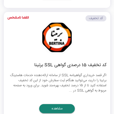
انقضا نامشخص
کد تخفیف
کد تخفیف 15 درصدی گواهی SSL برتینا
اگر قصد خریداری گواهینامه SSL از سامانه ارائه‌دهنده خدمات هاستینگ
برتینا را دارید، می‌توانید هنگام ثبت سفارش خود از این کد تخفیف
استفاده کنید تا از 15 درصد تخفیف بهره‌مند شوید. برای ورود به صفحه
مربوط به گواهی SSL در ...
مشاهده