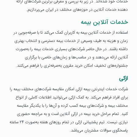
خدمات خود شده‌اند. در زیر به بررسی و معرفی برترین شرکت‌های ارائه
دهنده خدمات آنلاین در حوزه‌های مختلف در ایران می‌پردازیم.
خدمات آنلاین بیمه
استفاده از خدمات آنلاین بیمه به کاربران کمک می‌کند تا با صرفه‌جویی در
زمان و هزینه به طیف وسیعی از خدمات بیمه دسترسی و انتخاب بهتری
داشته باشند. در حال حاضر شرکت‌های بسیاری خدمات بیمه را به‌صورت
آنلاین ارائه می‌دهند و در مناسب‌ها و زمان‌های خاصی با برگزاری
جشنواره‌های تخفیف امکان خرید مقرون ‌به‌صرفه‌تری را فراهم می‌کنند.
ازکی
شرکت خدمات اینترنتی بیمه ازکی امکان مقایسه شرکت‌های مختلف بیمه را
برای افراد فراهم می‌کند. به کمک ازکی می‌توانید اطلاعات کاملی از انواع
مختلف بیمه و شرکت‌های بیمه کسب کرده و آن‌ها را با یکدیگر مقایسه
کنید. تمام مراحل خرید بیمه در ازکی آنلاین است و به مراجعه حضوری
نیازی نیست. تیم پشتیبانی ازکی در تمام روزهای هفته به‌صورت ۲۴ ساعته
پاسخگوی سوالات مشتریان می‌باشد.